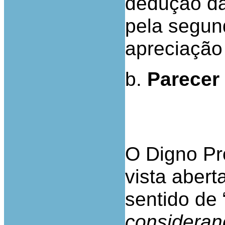
dedução da
pela segun
apreciação 
b.
Parecer 
O Digno Pr
vista abert
sentido de 
consideran