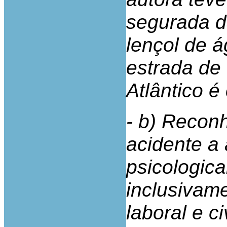
segurada d
lençol de 
estrada de
Atlântico é
- b) Recon
acidente a 
psicologic
inclusivam
laboral e civ