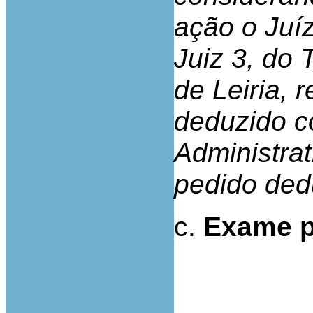
ação o Juíz
Juiz 3, do 
de Leiria, 
deduzido co
Administrat
pedido dedu
c.
Exame p