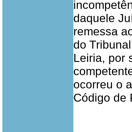
incompetênc
daquele Ju
remessa ao 
do Tribuna
Leiria, por
competente
ocorreu o a
Código de 