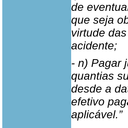
de eventuai
que seja o
virtude da
acidente;
- n) Pagar 
quantias s
desde a dat
efetivo pag
aplicável.”