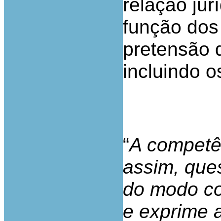
relação jur
função dos
pretensão d
incluindo 
“
A competê
assim, que
do modo co
e exprime 