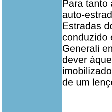
Para tanto 
auto-estra
Estradas do
conduzido 
Generali e
dever àque
imobilizado
de um lenç