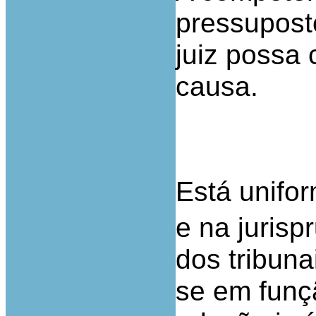
pressupost
juiz possa
causa.
Está unifo
e na jurisp
dos tribuna
se em funç