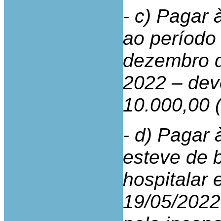
- c) Pagar 
ao período
dezembro d
2022 – dev
10.000,00 (
- d) Pagar 
esteve de b
hospitalar 
19/05/2022,