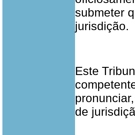
submeter q
jurisdição.
Este Tribun
competente
pronunciar,
de jurisdiç