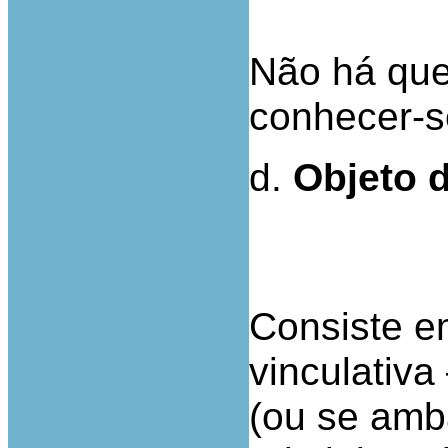
Não há que
conhecer-s
d.
Objeto d
Consiste e
vinculativa
(ou se am