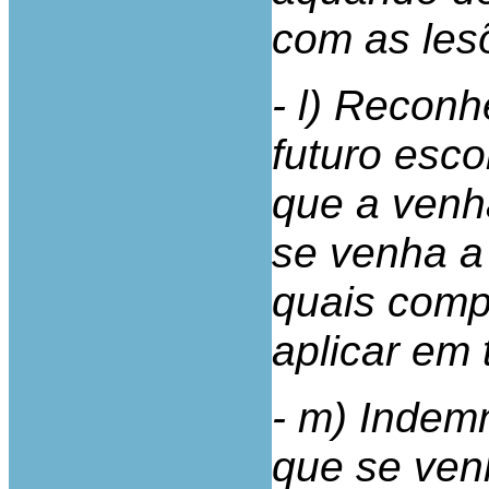
com as les
- l) Reconh
futuro esco
que a venha
se venha a
quais compe
aplicar em 
- m) Indem
que se ven