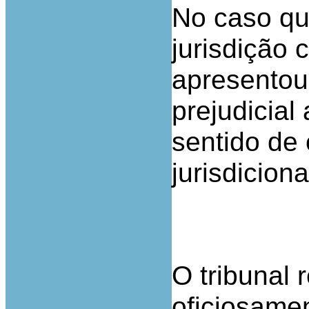
No caso qu
jurisdição
apresentou 
prejudicial
sentido de
jurisdicion
O tribunal 
oficiosamen