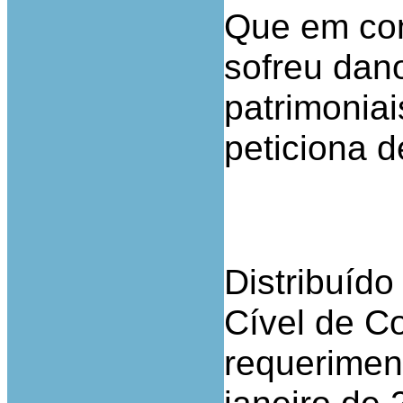
Que em con
sofreu dan
patrimoniai
peticiona 
Distribuído
Cível de Co
requerimen