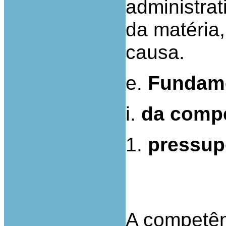
administra
da matéria
causa.
e.
Fundam
i.
da compe
1.
pressup
A competên