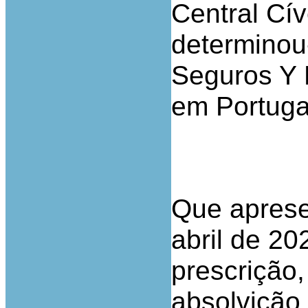
Central Cív
determinou-
Seguros Y 
em Portuga
Que aprese
abril de 2
prescrição
absolvição