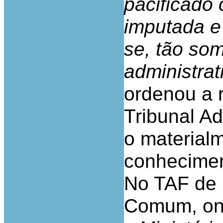
pacificado
imputada e
se, tão som
administrat
ordenou a 
Tribunal Ad
o material
conhecimen
No TAF de S
Comum, ond