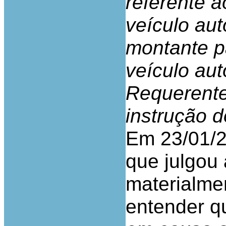
referente 
veículo au
montante p
veículo au
Requerente
instrução 
Em 23/01/2
que julgou 
materialme
entender qu