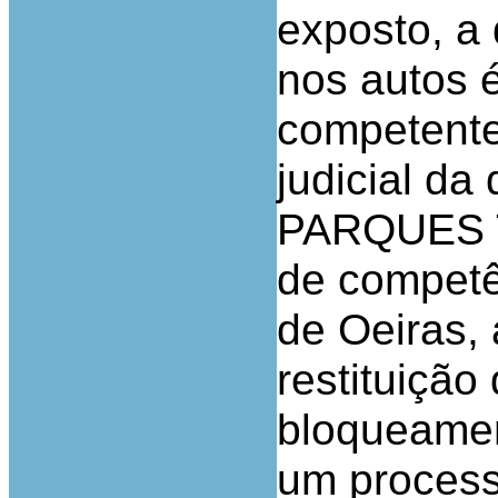
exposto, a
nos autos é
competente
judicial da
PARQUES T
de competê
de Oeiras, 
restituição
bloqueamen
um process