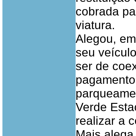
cobrada pa
viatura.
Alegou, em
seu veícul
ser de coex
pagamento 
parqueamen
Verde Esta
realizar a 
Mais alega