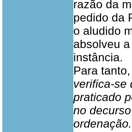
razão da m
pedido da P
o aludido 
absolveu a
instância.
Para tanto,
verifica-se
praticado p
no decurso
ordenação.