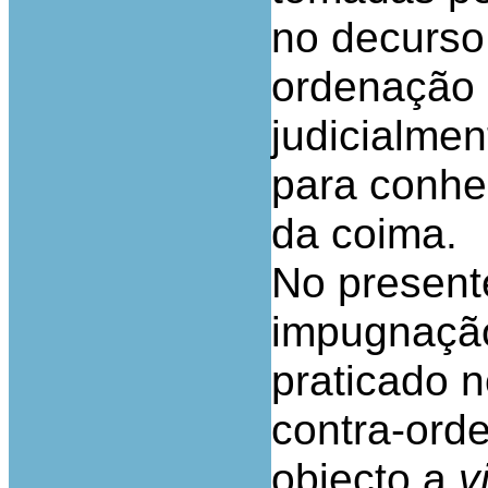
no decurso
ordenação 
judicialmen
para conhe
da coima.
No present
impugnação
praticado 
contra-ord
objecto a
vi