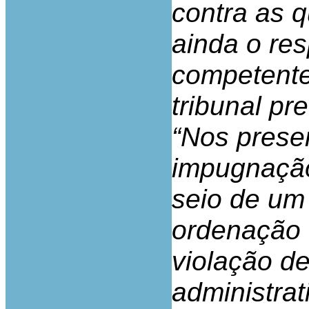
contra as q
ainda o res
competente 
tribunal pre
“Nos prese
impugnação
seio de um
ordenação 
violação de
administra