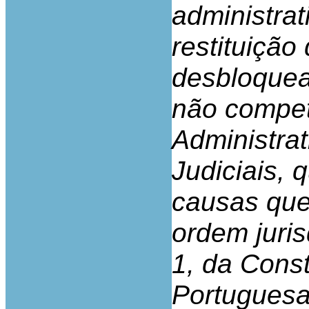
administrat
restituição
desbloquea
não compet
Administrat
Judiciais,
causas que
ordem jurisd
1, da Const
Portuguesa,