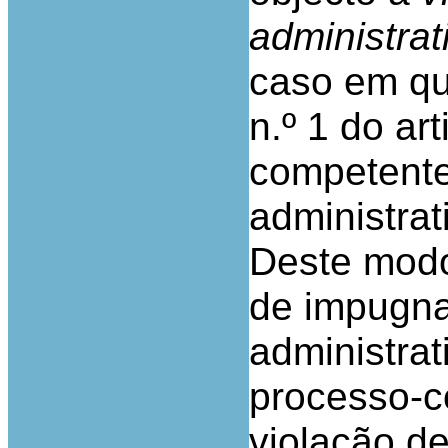
administra
caso em que
n.º 1 do ar
competentes
administrat
Deste modo
de impugna
administra
processo-c
violação de