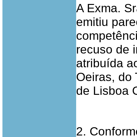
A Exma. Sr
emitiu pare
competênci
recuso de 
atribuída a
Oeiras, do 
de Lisboa 
2. Conforme