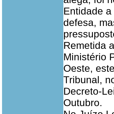
Entidade a
defesa, m
pressupost
Remetida a
Ministério
Oeste, este
Tribunal, n
Decreto-Lei
Outubro.