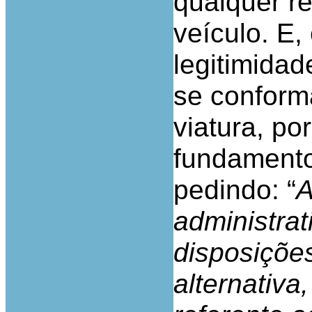
qualquer r
veículo. E
legitimida
se conform
viatura, po
fundamentos
pedindo: “
A
administrat
disposições
alternativa