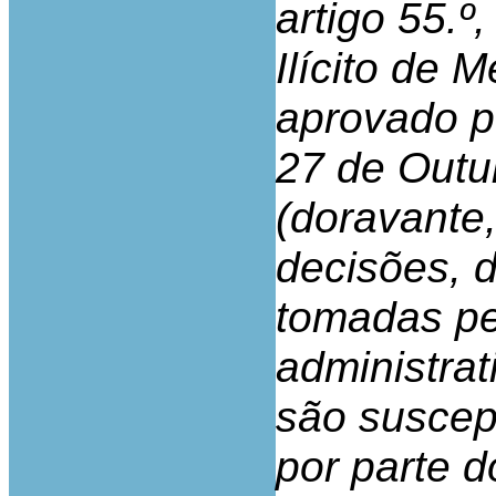
artigo 55.º
Ilícito de 
aprovado pe
27 de Outu
(doravante
decisões, 
tomadas pe
administra
são suscep
por parte 