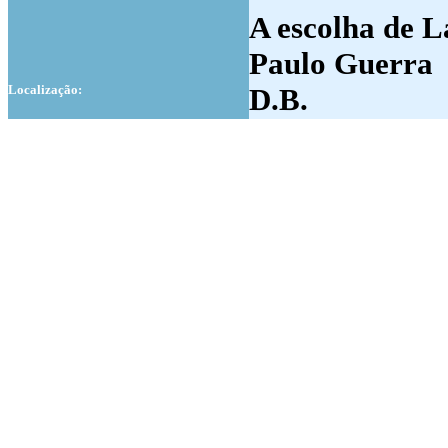
A escolha de 
Paulo Guerra
Localização:
D.B.