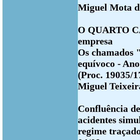
Miguel Mota d
O QUARTO CAN
empresa
Os chamados "f
equívoco - Ano
(Proc. 19035/1
Miguel Teixeir
Confluência de
acidentes simu
regime traçado 