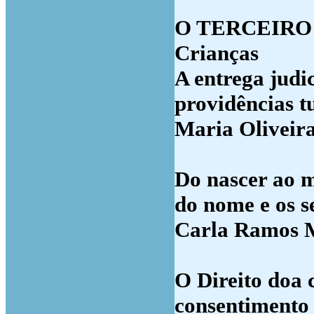
O TERCEIRO C
Crianças
A entrega judi
providências tu
Maria Oliveir
Do nascer ao m
do nome e os s
Carla Ramos 
O Direito doa 
consentimento 