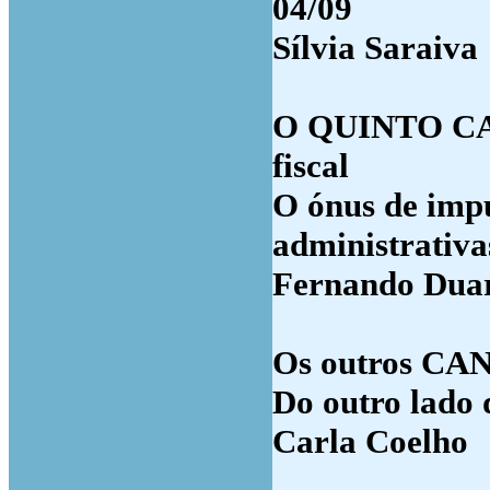
04/09
Sílvia Saraiva
O QUINTO CANT
fiscal
O ónus de imp
administrativa
Fernando Dua
Os outros CA
Do outro lado 
Carla Coelho