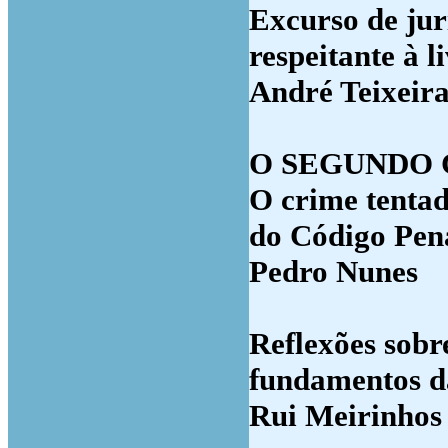
Excurso de jur
respeitante à l
André Teixeira
O SEGUNDO CA
O crime tentad
do Código Pen
Pedro Nunes
Reflexões sobr
fundamentos d
Rui Meirinhos