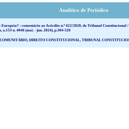
Analítico de Periódico
o Europeia? : comentário ao Acórdão n.º 422/2020, do Tribunal Constitucional 
 a.153 n. 4046 (mai. - jun. 2024), p.304-326
 COMUNITÁRIO, DIREITO CONSTITUCIONAL, TRIBUNAL CONSTITUCI