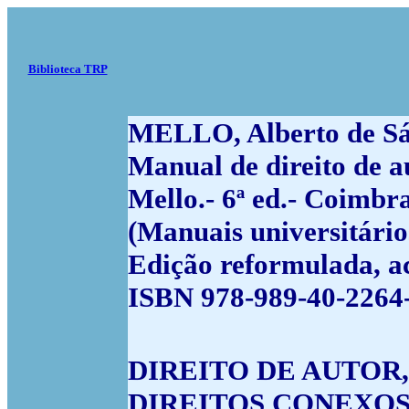
Biblioteca TRP
MELLO, Alberto de Sá
Manual de direito de au
Mello.- 6ª ed.- Coimbra
(Manuais universitário
Edição reformulada, a
ISBN 978-989-40-2264-
DIREITO DE AUTOR
DIREITOS CONEXO