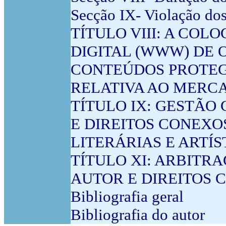
Secção IX- Violação dos
TÍTULO VIII: A CO
DIGITAL (WWW) DE 
CONTEÚDOS PROTEGI
RELATIVA AO MERCA
TÍTULO IX: GESTÃO
E DIREITOS CONEXOS
LITERÁRIAS E ARTÍS
TÍTULO XI: ARBITR
AUTOR E DIREITOS 
Bibliografia geral
Bibliografia do autor