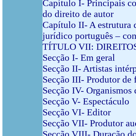
Capítulo I- Principais c
do direito de autor
Capítulo II- A estrutura
jurídico português – co
TÍTULO VII: DIREIT
Secção I- Em geral
Secção II- Artistas inté
Secção III- Produtor de
Secção IV- Organismos 
Secção V- Espectáculo
Secção VI- Editor
Secção VII- Produtor au
Secção VIII- Duração do