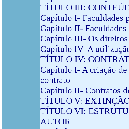
TÍTULO III: CONTEÚ
Capítulo I- Faculdades 
Capítulo II- Faculdades
Capítulo III- Os direito
Capítulo IV- A utilizaçã
TÍTULO IV: CONTRA
Capítulo I- A criação d
contrato
Capítulo II- Contratos d
TÍTULO V: EXTINÇÃ
TÍTULO VI: ESTRUT
AUTOR