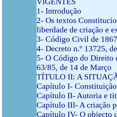
VIGENTES
1- Introdução
2- Os textos Constitucio
liberdade de criação e ex
3- Código Civil de 186
4- Decreto n.º 13725, d
5- O Código do Direito 
63/85, de 14 de Março
TÍTULO II: A SITUA
Capítulo I- Constituição
Capítulo II- Autoria e ti
Capítulo III- A criação 
Capítulo IV- O objecto do