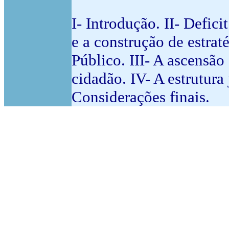
I- Introdução. II- Defic
e a construção de estrat
Público. III- A ascens
cidadão. IV- A estrutura
Considerações finais.