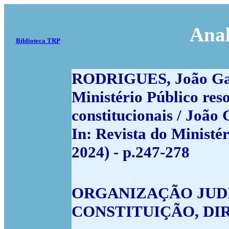
Anal
Biblioteca TRP
RODRIGUES, João Ga
Ministério Público res
constitucionais / João
In: Revista do Ministér
2024) - p.247-278
ORGANIZAÇÃO JUDI
CONSTITUIÇÃO, DI