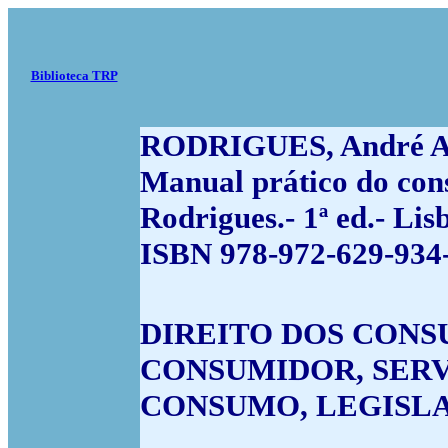
Biblioteca TRP
RODRIGUES, André A
Manual prático do cons
Rodrigues.- 1ª ed.- Li
ISBN 978-972-629-934-9
DIREITO DOS CONS
CONSUMIDOR, SERV
CONSUMO, LEGISL