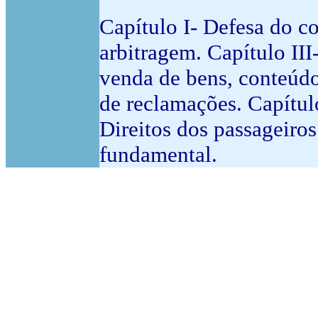
Capítulo I- Defesa do c
arbitragem. Capítulo II
venda de bens, conteúdos
de reclamações. Capítul
Direitos dos passageiros
fundamental.