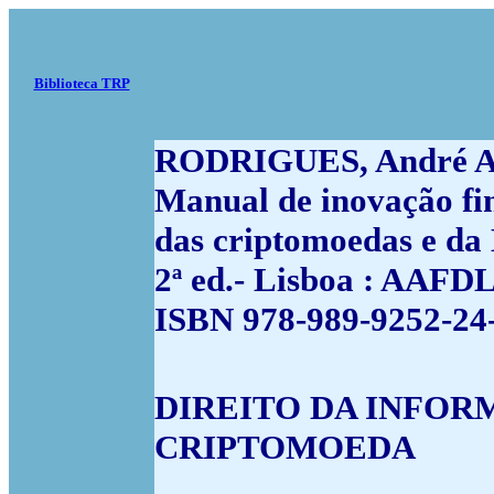
Biblioteca TRP
RODRIGUES, André A
Manual de inovação fi
das criptomoedas e da 
2ª ed.- Lisboa : AAFDL
ISBN 978-989-9252-24-0
DIREITO DA INFOR
CRIPTOMOEDA