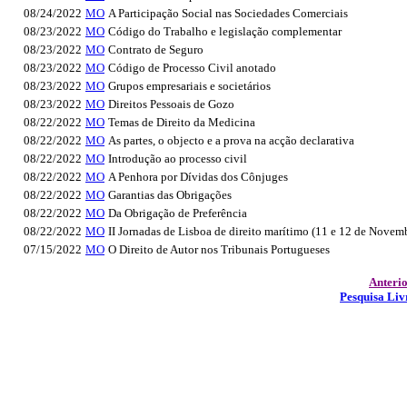
08/24/2022
MO
A Participação Social nas Sociedades Comerciais
08/23/2022
MO
Código do Trabalho e legislação complementar
08/23/2022
MO
Contrato de Seguro
08/23/2022
MO
Código de Processo Civil anotado
08/23/2022
MO
Grupos empresariais e societários
08/23/2022
MO
Direitos Pessoais de Gozo
08/22/2022
MO
Temas de Direito da Medicina
08/22/2022
MO
As partes, o objecto e a prova na acção declarativa
08/22/2022
MO
Introdução ao processo civil
08/22/2022
MO
A Penhora por Dívidas dos Cônjuges
08/22/2022
MO
Garantias das Obrigações
08/22/2022
MO
Da Obrigação de Preferência
08/22/2022
MO
II Jornadas de Lisboa de direito marítimo (11 e 12 de Novem
07/15/2022
MO
O Direito de Autor nos Tribunais Portugueses
Anteri
Pesquisa Liv