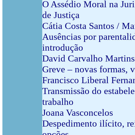
O Assédio Moral na Jur
de Justiça
Cátia Costa Santos / Ma
Ausências por parentali
introdução
David Carvalho Martins
Greve – novas formas, v
Francisco Liberal Ferna
Transmissão do estabele
trabalho
Joana Vasconcelos
Despedimento ilícito, r
opções