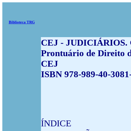
Biblioteca TRG
CEJ - JUDICIÁRIOS. C
Prontuário de Direito d
CEJ
ISBN 978-989-40-3081-
ÍNDICE