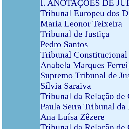
I. ANOTAÇÕES DE J
Tribunal Europeu dos D
Maria Leonor Teixeira
Tribunal de Justiça
Pedro Santos
Tribunal Constitucional
Anabela Marques Ferrei
Supremo Tribunal de Jus
Sílvia Saraiva
Tribunal da Relação de
Paula Serra Tribunal da
Ana Luísa Zêzere
Tribunal da Relação de