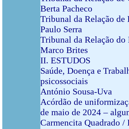
Berta Pacheco
Tribunal da Relação de 
Paulo Serra
Tribunal da Relação do 
Marco Brites
II. ESTUDOS
Saúde, Doença e Trabalho
psicossociais
António Sousa-Uva
Acórdão de uniformizaçã
de maio de 2024 – algum
Carmencita Quadrado / 