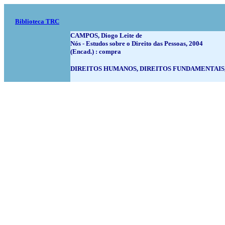
Biblioteca TRC
CAMPOS, Diogo Leite de
Nós - Estudos sobre o Direito das Pessoas, 2004
(Encad.) : compra
DIREITOS HUMANOS, DIREITOS FUNDAMENTAIS,