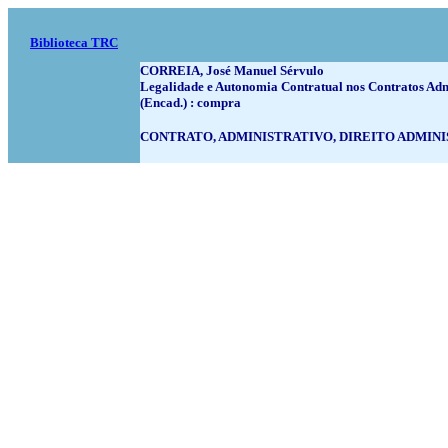
Biblioteca TRC
CORREIA, José Manuel Sérvulo
Legalidade e Autonomia Contratual nos Contratos Adm
(Encad.) : compra
CONTRATO, ADMINISTRATIVO, DIREITO ADMINI