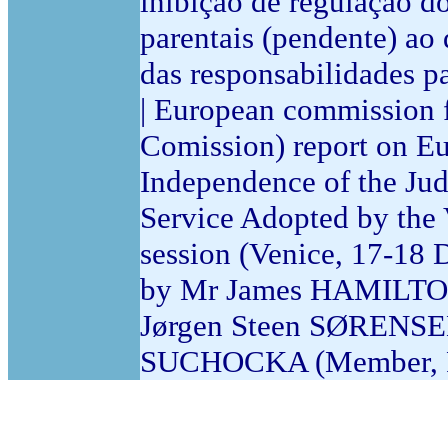
inibição de regulação d
parentais (pendente) ao
das responsabilidades
| European commission 
Comission) report on Eu
Independence of the Jud
Service Adopted by the 
session (Venice, 17-18
by Mr James HAMILTON 
Jørgen Steen SØRENSE
SUCHOCKA (Member, Po