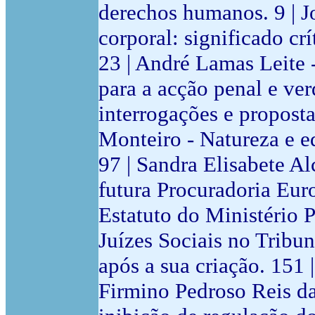
derechos humanos. 9 | Jo
corporal: significado cr
23 | André Lamas Leite -
para a acção penal e ver
interrogações e proposta
Monteiro - Natureza e e
97 | Sandra Elisabete Al
futura Procuradoria Eur
Estatuto do Ministério 
Juízes Sociais no Tribu
após a sua criação. 15
Firmino Pedroso Reis da