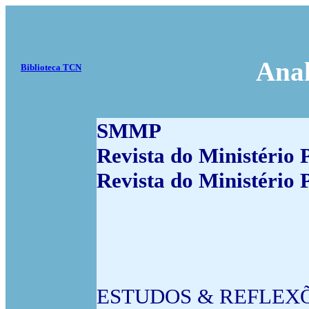
Anal
Biblioteca TCN
SMMP
Revista do Ministério
Revista do Ministério 
ESTUDOS & REFLEXÕES |