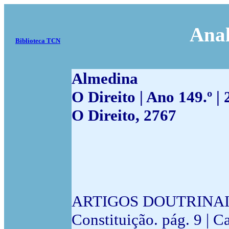
Anal
Biblioteca TCN
Almedina
O Direito | Ano 149.º | 
O Direito, 2767
ARTIGOS DOUTRINAIS |
Constituição. pág. 9 | 