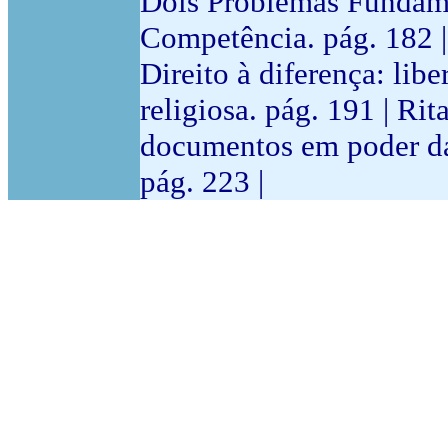
Dois Problemas Fundame
Competência. pág. 182 |
Direito à diferença: lib
religiosa. pág. 191 | Ri
documentos em poder da 
pág. 223 |