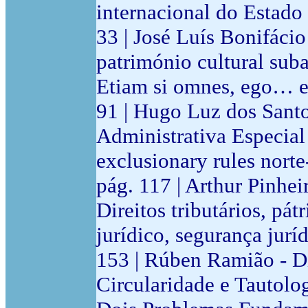
internacional do Estad
33 | José Luís Bonifáci
património cultural suba
Etiam si omnes, ego… et 
91 | Hugo Luz dos Santo
Administrativa Especial
exclusionary rules norte
pág. 117 | Arthur Pinhe
Direitos tributários, pát
jurídico, segurança juríd
153 | Rúben Ramião - Di
Circularidade e Tautolo