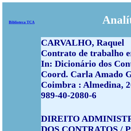
Analí
Biblioteca TCA
CARVALHO, Raquel
Contrato de trabalho e
In: Dicionário dos Con
Coord. Carla Amado Go
Coimbra : Almedina, 20
989-40-2080-6
DIREITO ADMINISTRA
DOS CONTRATOS / Po