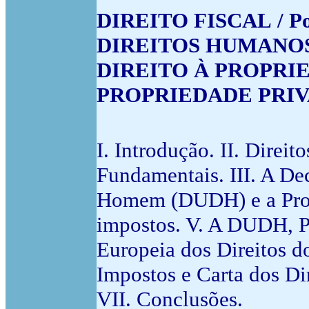
DIREITO FISCAL / Po
DIREITOS HUMANOS /
DIREITO À PROPRIED
PROPRIEDADE PRIVAD
I. Introdução. II. Direi
Fundamentais. III. A De
Homem (DUDH) e a Prop
impostos. V. A DUDH, P
Europeia dos Direitos 
Impostos e Carta dos Di
VII. Conclusões.