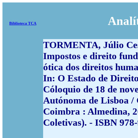
Analí
Biblioteca TCA
TORMENTA, Júlio Ces
Impostos e direito fun
ótica dos direitos hum
In: O Estado de Direito
Cóloquio de 18 de nov
Autónoma de Lisboa / 
Coimbra : Almedina, 20
Coletivas). - ISBN 978