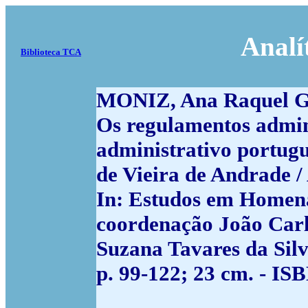
Analí
Biblioteca TCA
MONIZ, Ana Raquel G
Os regulamentos admin
administrativo portugu
de Vieira de Andrade 
In: Estudos em Homena
coordenação João Carl
Suzana Tavares da Silva
p. 99-122; 23 cm. - IS