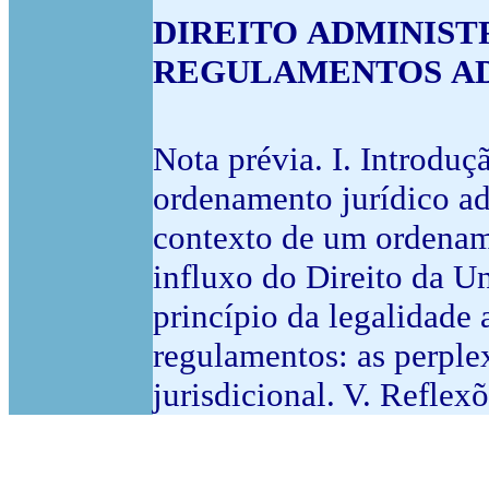
DIREITO ADMINISTRA
REGULAMENTOS ADM
Nota prévia. I. Introduç
ordenamento jurídico ad
contexto de um ordename
influxo do Direito da Un
princípio da legalidade
regulamentos: as perplex
jurisdicional. V. Reflexõ