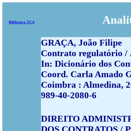
Analí
Biblioteca TCA
GRAÇA, João Filipe
Contrato regulatório /
In: Dicionário dos Con
Coord. Carla Amado Go
Coimbra : Almedina, 20
989-40-2080-6
DIREITO ADMINISTRA
DOS CONTRATOS / Po