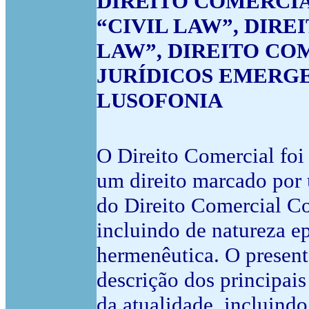
DIREITO COMERCIA
“CIVIL LAW”, DIR
LAW”, DIREITO CO
JURÍDICOS EMERGE
LUSOFONIA
O Direito Comercial foi
um direito marcado por
do Direito Comercial C
incluindo de natureza ep
hermenêutica. O present
descrição dos principais
da atualidade, incluindo