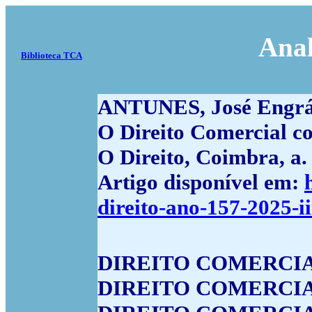
Anal
Biblioteca TCA
ANTUNES, José Engrá
O Direito Comercial c
O Direito, Coimbra, a. 
Artigo disponível em:
direito-ano-157-2025-ii
DIREITO COMERCIA
DIREITO COMERCIA