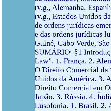
(v.g., Alemanha, Espanh
(v.g., Estados Unidos da
de ordens jurídicas emer
e das ordens jurídicas 
Guiné, Cabo Verde, São
SUMÁRIO: §1 Introdução
Law”. 1. França. 2. Alem
O Direito Comercial da 
Unidos da América. 3. Au
Direito Comercial em Or
Japão. 3. Rússia. 4. Índ
Lusofonia. 1. Brasil. 2.