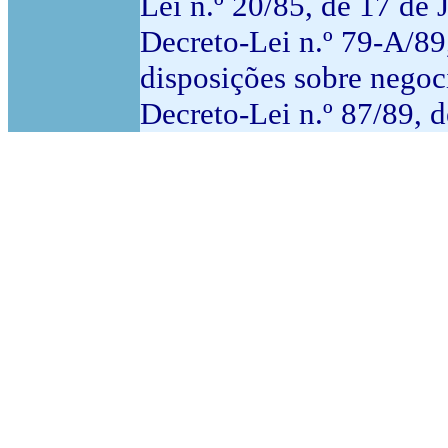
Lei n.º 20/85, de 17 de 
Decreto-Lei n.º 79-A/89
disposições sobre negoci
Decreto-Lei n.º 87/89, 