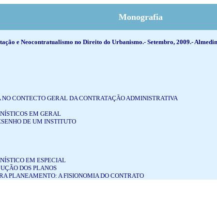
Monografia
o e Neocontratualismo no Direito do Urbanismo.- Setembro, 2009.- Almedi
A NO CONTECTO GERAL DA CONTRATAÇÃO ADMINISTRATIVA
NÍSTICOS EM GERAL
ESENHO DE UM INSTITUTO
NÍSTICO EM ESPECIAL
CUÇÃO DOS PLANOS
PARA PLANEAMENTO: A FISIONOMIA DO CONTRATO