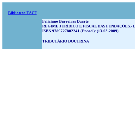
Biblioteca TACF
Feliciano Barreiras Duarte
REGIME JURÍDICO E FISCAL DAS FUNDAÇÕES.- Deze
ISBN 9789727802241 (Encad.): (13-05-2009)
TRIBUTÁRIO DOUTRINA