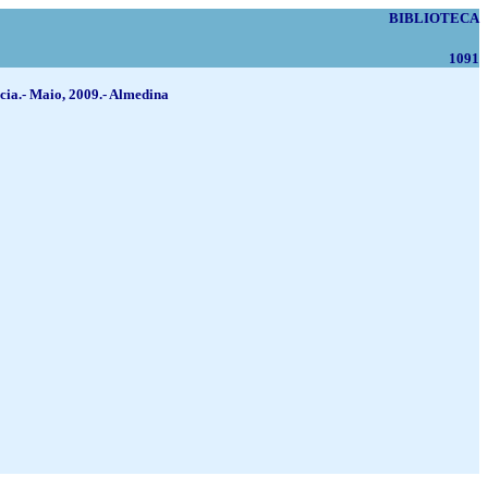
BIBLIOTECA
1091
- Maio, 2009.- Almedina