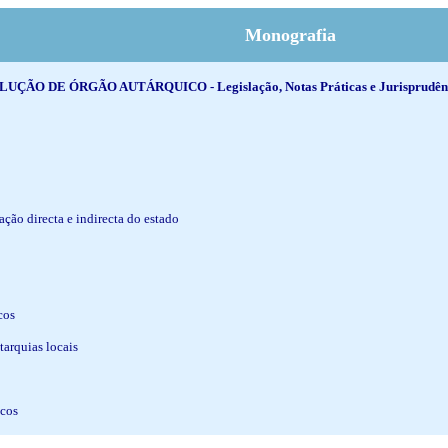
Monografia
 DE ÓRGÃO AUTÁRQUICO - Legislação, Notas Práticas e Jurisprudência.
ção directa e indirecta do estado
cos
tarquias locais
icos