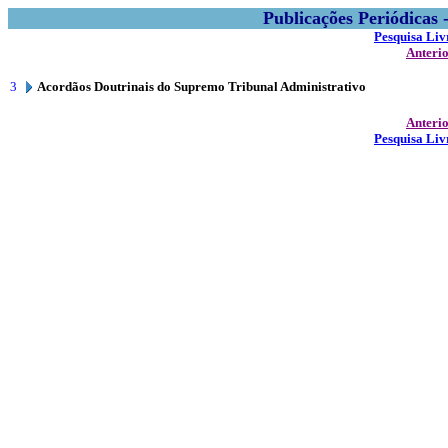
Publicações Periódicas
Pesquisa Liv
Anteri
3
Acordãos Doutrinais do Supremo Tribunal Administrativo
Anteri
Pesquisa Liv