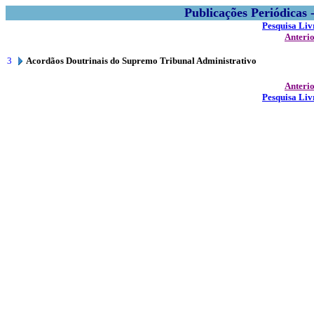
Publicações Periódicas
Pesquisa Liv
Anteri
3
Acordãos Doutrinais do Supremo Tribunal Administrativo
Anteri
Pesquisa Liv