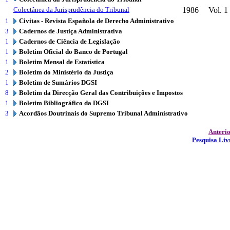
Colectânea da Jurisprudência do Tribunal
1986
Vol. 1
1
Civitas - Revista Española de Derecho Administrativo
3
Cadernos de Justiça Administrativa
1
Cadernos de Ciência de Legislação
1
Boletim Oficial do Banco de Portugal
1
Boletim Mensal de Estatística
2
Boletim do Ministério da Justiça
1
Boletim de Sumários DGSI
8
Boletim da Direcção Geral das Contribuições e Impostos
1
Boletim Bibliográfico da DGSI
3
Acordãos Doutrinais do Supremo Tribunal Administrativo
Anteri
Pesquisa Liv