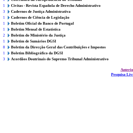
1
Civitas - Revista Española de Derecho Administrativo
3
Cadernos de Justiça Administrativa
1
Cadernos de Ciência de Legislação
1
Boletim Oficial do Banco de Portugal
1
Boletim Mensal de Estatística
2
Boletim do Ministério da Justiça
1
Boletim de Sumários DGSI
8
Boletim da Direcção Geral das Contribuições e Impostos
1
Boletim Bibliográfico da DGSI
3
Acordãos Doutrinais do Supremo Tribunal Administrativo
Anteri
Pesquisa Liv