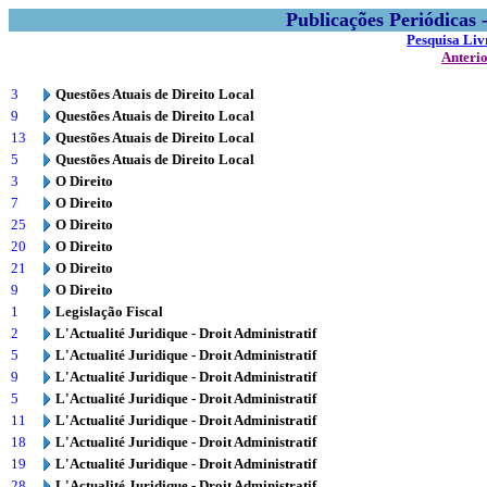
Publicações Periódicas
Pesquisa Liv
Anteri
3
Questões Atuais de Direito Local
9
Questões Atuais de Direito Local
13
Questões Atuais de Direito Local
5
Questões Atuais de Direito Local
3
O Direito
7
O Direito
25
O Direito
20
O Direito
21
O Direito
9
O Direito
1
Legislação Fiscal
2
L'Actualité Juridique - Droit Administratif
5
L'Actualité Juridique - Droit Administratif
9
L'Actualité Juridique - Droit Administratif
5
L'Actualité Juridique - Droit Administratif
11
L'Actualité Juridique - Droit Administratif
18
L'Actualité Juridique - Droit Administratif
19
L'Actualité Juridique - Droit Administratif
28
L'Actualité Juridique - Droit Administratif