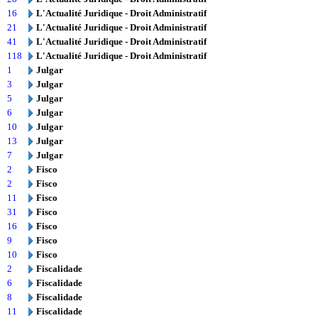
16
L'Actualité Juridique - Droit Administratif
21
L'Actualité Juridique - Droit Administratif
41
L'Actualité Juridique - Droit Administratif
118
L'Actualité Juridique - Droit Administratif
1
Julgar
3
Julgar
5
Julgar
6
Julgar
10
Julgar
13
Julgar
7
Julgar
2
Fisco
2
Fisco
11
Fisco
31
Fisco
16
Fisco
9
Fisco
10
Fisco
2
Fiscalidade
6
Fiscalidade
8
Fiscalidade
11
Fiscalidade