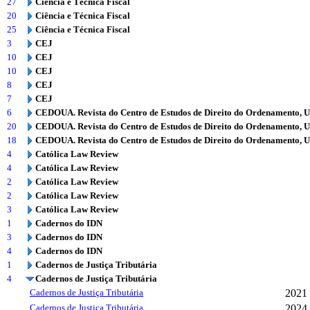
27
Ciência e Técnica Fiscal
20
Ciência e Técnica Fiscal
25
Ciência e Técnica Fiscal
3
CEJ
10
CEJ
10
CEJ
8
CEJ
7
CEJ
6
CEDOUA. Revista do Centro de Estudos de Direito do Ordenamento, 
20
CEDOUA. Revista do Centro de Estudos de Direito do Ordenamento, 
18
CEDOUA. Revista do Centro de Estudos de Direito do Ordenamento, 
4
Católica Law Review
4
Católica Law Review
2
Católica Law Review
2
Católica Law Review
3
Católica Law Review
1
Cadernos do IDN
3
Cadernos do IDN
4
Cadernos do IDN
1
Cadernos de Justiça Tributária
4
Cadernos de Justiça Tributária
Cadernos de Justiça Tributária
2021
Cadernos de Justiça Tributária
2024