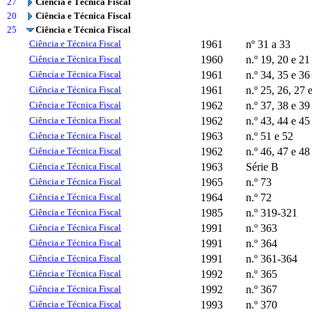
27
Ciência e Técnica Fiscal
20
Ciência e Técnica Fiscal
25
Ciência e Técnica Fiscal
Ciência e Técnica Fiscal
1961
nº 31 a 33
Ciência e Técnica Fiscal
1960
n.º 19, 20 e 21
Ciência e Técnica Fiscal
1961
n.º 34, 35 e 36
Ciência e Técnica Fiscal
1961
n.º 25, 26, 27 
Ciência e Técnica Fiscal
1962
n.º 37, 38 e 39
Ciência e Técnica Fiscal
1962
n.º 43, 44 e 45
Ciência e Técnica Fiscal
1963
n.º 51 e 52
Ciência e Técnica Fiscal
1962
n.º 46, 47 e 48
Ciência e Técnica Fiscal
1963
Série B
Ciência e Técnica Fiscal
1965
n.º 73
Ciência e Técnica Fiscal
1964
n.º 72
Ciência e Técnica Fiscal
1985
n.º 319-321
Ciência e Técnica Fiscal
1991
n.º 363
Ciência e Técnica Fiscal
1991
n.º 364
Ciência e Técnica Fiscal
1991
n.º 361-364
Ciência e Técnica Fiscal
1992
n.º 365
Ciência e Técnica Fiscal
1992
n.º 367
Ciência e Técnica Fiscal
1993
n.º 370