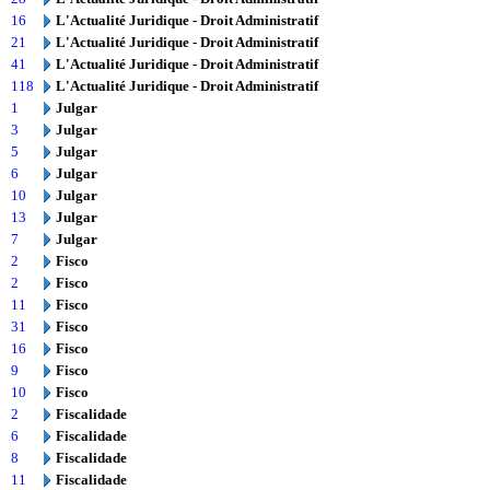
16
L'Actualité Juridique - Droit Administratif
21
L'Actualité Juridique - Droit Administratif
41
L'Actualité Juridique - Droit Administratif
118
L'Actualité Juridique - Droit Administratif
1
Julgar
3
Julgar
5
Julgar
6
Julgar
10
Julgar
13
Julgar
7
Julgar
2
Fisco
2
Fisco
11
Fisco
31
Fisco
16
Fisco
9
Fisco
10
Fisco
2
Fiscalidade
6
Fiscalidade
8
Fiscalidade
11
Fiscalidade