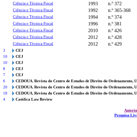
Ciência e Técnica Fiscal
1993
n.º 372
Ciência e Técnica Fiscal
1992
n.º 365-368
Ciência e Técnica Fiscal
1994
n.º 374
Ciência e Técnica Fiscal
1996
n.º 381
Ciência e Técnica Fiscal
2010
n.º 426
Ciência e Técnica Fiscal
2012
n.º 428
Ciência e Técnica Fiscal
2012
n.º 429
3
CEJ
10
CEJ
10
CEJ
8
CEJ
7
CEJ
6
CEDOUA. Revista do Centro de Estudos de Direito do Ordenamento, 
20
CEDOUA. Revista do Centro de Estudos de Direito do Ordenamento, 
18
CEDOUA. Revista do Centro de Estudos de Direito do Ordenamento, 
4
Católica Law Review
Anteri
Pesquisa Liv