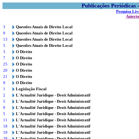
Publicações Periódicas
Pesquisa Liv
Anteri
3
Questões Atuais de Direito Local
9
Questões Atuais de Direito Local
13
Questões Atuais de Direito Local
5
Questões Atuais de Direito Local
3
O Direito
7
O Direito
25
O Direito
20
O Direito
21
O Direito
9
O Direito
1
Legislação Fiscal
2
L'Actualité Juridique - Droit Administratif
5
L'Actualité Juridique - Droit Administratif
9
L'Actualité Juridique - Droit Administratif
5
L'Actualité Juridique - Droit Administratif
11
L'Actualité Juridique - Droit Administratif
18
L'Actualité Juridique - Droit Administratif
19
L'Actualité Juridique - Droit Administratif
28
L'Actualité Juridique - Droit Administratif