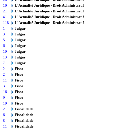
16
L'Actualité Juridique - Droit Administratif
21
L'Actualité Juridique - Droit Administratif
41
L'Actualité Juridique - Droit Administratif
118
L'Actualité Juridique - Droit Administratif
1
Julgar
3
Julgar
5
Julgar
6
Julgar
10
Julgar
13
Julgar
7
Julgar
2
Fisco
2
Fisco
11
Fisco
31
Fisco
16
Fisco
9
Fisco
10
Fisco
2
Fiscalidade
6
Fiscalidade
8
Fiscalidade
11
Fiscalidade