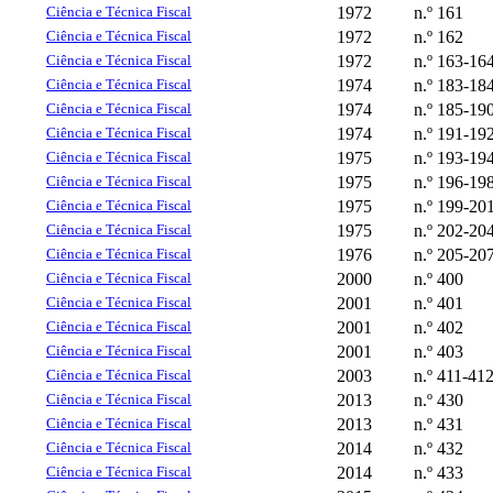
Ciência e Técnica Fiscal
1972
n.º 161
Ciência e Técnica Fiscal
1972
n.º 162
Ciência e Técnica Fiscal
1972
n.º 163-16
Ciência e Técnica Fiscal
1974
n.º 183-18
Ciência e Técnica Fiscal
1974
n.º 185-19
Ciência e Técnica Fiscal
1974
n.º 191-19
Ciência e Técnica Fiscal
1975
n.º 193-19
Ciência e Técnica Fiscal
1975
n.º 196-19
Ciência e Técnica Fiscal
1975
n.º 199-20
Ciência e Técnica Fiscal
1975
n.º 202-20
Ciência e Técnica Fiscal
1976
n.º 205-20
Ciência e Técnica Fiscal
2000
n.º 400
Ciência e Técnica Fiscal
2001
n.º 401
Ciência e Técnica Fiscal
2001
n.º 402
Ciência e Técnica Fiscal
2001
n.º 403
Ciência e Técnica Fiscal
2003
n.º 411-41
Ciência e Técnica Fiscal
2013
n.º 430
Ciência e Técnica Fiscal
2013
n.º 431
Ciência e Técnica Fiscal
2014
n.º 432
Ciência e Técnica Fiscal
2014
n.º 433