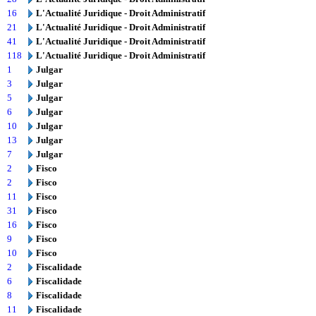
16
L'Actualité Juridique - Droit Administratif
21
L'Actualité Juridique - Droit Administratif
41
L'Actualité Juridique - Droit Administratif
118
L'Actualité Juridique - Droit Administratif
1
Julgar
3
Julgar
5
Julgar
6
Julgar
10
Julgar
13
Julgar
7
Julgar
2
Fisco
2
Fisco
11
Fisco
31
Fisco
16
Fisco
9
Fisco
10
Fisco
2
Fiscalidade
6
Fiscalidade
8
Fiscalidade
11
Fiscalidade