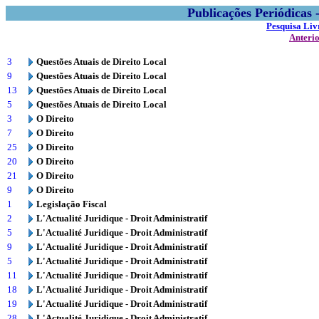
Publicações Periódicas
Pesquisa Liv
Anteri
3
Questões Atuais de Direito Local
9
Questões Atuais de Direito Local
13
Questões Atuais de Direito Local
5
Questões Atuais de Direito Local
3
O Direito
7
O Direito
25
O Direito
20
O Direito
21
O Direito
9
O Direito
1
Legislação Fiscal
2
L'Actualité Juridique - Droit Administratif
5
L'Actualité Juridique - Droit Administratif
9
L'Actualité Juridique - Droit Administratif
5
L'Actualité Juridique - Droit Administratif
11
L'Actualité Juridique - Droit Administratif
18
L'Actualité Juridique - Droit Administratif
19
L'Actualité Juridique - Droit Administratif
28
L'Actualité Juridique - Droit Administratif