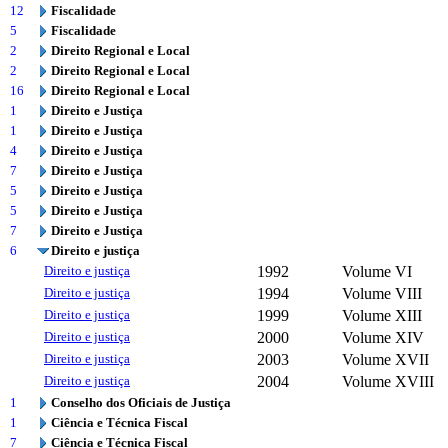
12
Fiscalidade
5
Fiscalidade
2
Direito Regional e Local
2
Direito Regional e Local
16
Direito Regional e Local
1
Direito e Justiça
1
Direito e Justiça
4
Direito e Justiça
7
Direito e Justiça
5
Direito e Justiça
5
Direito e Justiça
7
Direito e Justiça
6
Direito e justiça
Direito e justiça
1992
Volume VI
Direito e justiça
1994
Volume VIII
Direito e justiça
1999
Volume XIII
Direito e justiça
2000
Volume XIV
Direito e justiça
2003
Volume XVII
Direito e justiça
2004
Volume XVIII
1
Conselho dos Oficiais de Justiça
1
Ciência e Técnica Fiscal
7
Ciência e Técnica Fiscal