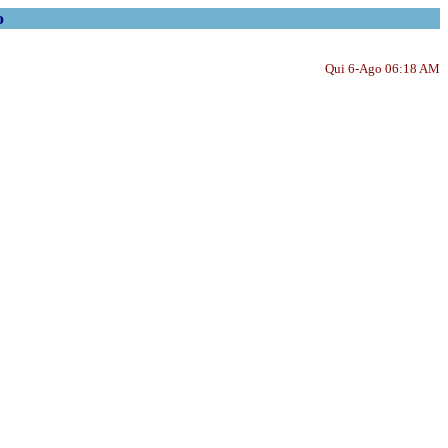
o
Qui 6-Ago 06:18 AM