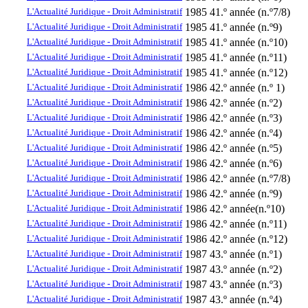
L'Actualité Juridique - Droit Administratif
1985
41.º année (n.º7/8)
L'Actualité Juridique - Droit Administratif
1985
41.º année (n.º9)
L'Actualité Juridique - Droit Administratif
1985
41.º année (n.º10)
L'Actualité Juridique - Droit Administratif
1985
41.º année (n.º11)
L'Actualité Juridique - Droit Administratif
1985
41.º année (n.º12)
L'Actualité Juridique - Droit Administratif
1986
42.º année (n.º 1)
L'Actualité Juridique - Droit Administratif
1986
42.º année (n.º2)
L'Actualité Juridique - Droit Administratif
1986
42.º année (n.º3)
L'Actualité Juridique - Droit Administratif
1986
42.º année (n.º4)
L'Actualité Juridique - Droit Administratif
1986
42.º année (n.º5)
L'Actualité Juridique - Droit Administratif
1986
42.º année (n.º6)
L'Actualité Juridique - Droit Administratif
1986
42.º année (n.º7/8)
L'Actualité Juridique - Droit Administratif
1986
42.º année (n.º9)
L'Actualité Juridique - Droit Administratif
1986
42.º année(n.º10)
L'Actualité Juridique - Droit Administratif
1986
42.º année (n.º11)
L'Actualité Juridique - Droit Administratif
1986
42.º année (n.º12)
L'Actualité Juridique - Droit Administratif
1987
43.º année (n.º1)
L'Actualité Juridique - Droit Administratif
1987
43.º année (n.º2)
L'Actualité Juridique - Droit Administratif
1987
43.º année (n.º3)
L'Actualité Juridique - Droit Administratif
1987
43.º année (n.º4)