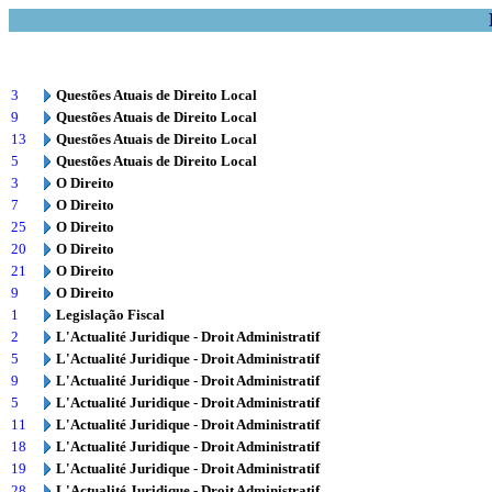
3
Questões Atuais de Direito Local
9
Questões Atuais de Direito Local
13
Questões Atuais de Direito Local
5
Questões Atuais de Direito Local
3
O Direito
7
O Direito
25
O Direito
20
O Direito
21
O Direito
9
O Direito
1
Legislação Fiscal
2
L'Actualité Juridique - Droit Administratif
5
L'Actualité Juridique - Droit Administratif
9
L'Actualité Juridique - Droit Administratif
5
L'Actualité Juridique - Droit Administratif
11
L'Actualité Juridique - Droit Administratif
18
L'Actualité Juridique - Droit Administratif
19
L'Actualité Juridique - Droit Administratif
28
L'Actualité Juridique - Droit Administratif