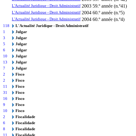
L'Actualité Juridique - Droit Administratif
2003
59.º année (n.º41)
L'Actualité Juridique - Droit Administratif
2004
60.º année (n.º5)
L'Actualité Juridique - Droit Administratif
2004
60.º année (n.º4)
118
L'Actualité Juridique - Droit Administratif
1
Julgar
3
Julgar
5
Julgar
6
Julgar
10
Julgar
13
Julgar
7
Julgar
2
Fisco
2
Fisco
11
Fisco
31
Fisco
16
Fisco
9
Fisco
10
Fisco
2
Fiscalidade
6
Fiscalidade
8
Fiscalidade
11
Fiscalidade