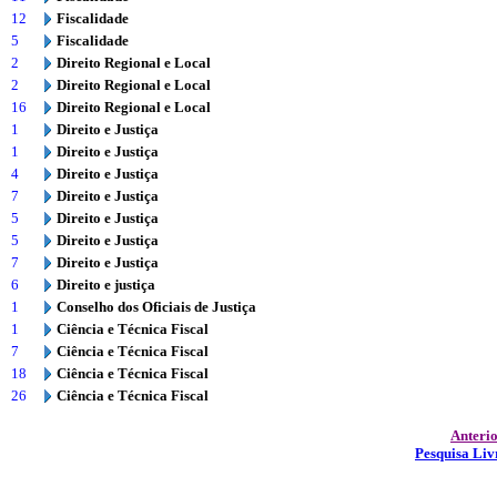
12
Fiscalidade
5
Fiscalidade
2
Direito Regional e Local
2
Direito Regional e Local
16
Direito Regional e Local
1
Direito e Justiça
1
Direito e Justiça
4
Direito e Justiça
7
Direito e Justiça
5
Direito e Justiça
5
Direito e Justiça
7
Direito e Justiça
6
Direito e justiça
1
Conselho dos Oficiais de Justiça
1
Ciência e Técnica Fiscal
7
Ciência e Técnica Fiscal
18
Ciência e Técnica Fiscal
26
Ciência e Técnica Fiscal
Anteri
Pesquisa Liv