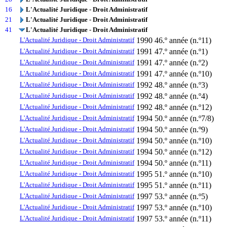
16
L'Actualité Juridique - Droit Administratif
21
L'Actualité Juridique - Droit Administratif
41
L'Actualité Juridique - Droit Administratif
L'Actualité Juridique - Droit Administratif
1990
46.º année (n.º11)
L'Actualité Juridique - Droit Administratif
1991
47.º année (n.º1)
L'Actualité Juridique - Droit Administratif
1991
47.º année (n.º2)
L'Actualité Juridique - Droit Administratif
1991
47.º année (n.º10)
L'Actualité Juridique - Droit Administratif
1992
48.º année (n.º3)
L'Actualité Juridique - Droit Administratif
1992
48.º année (n.º4)
L'Actualité Juridique - Droit Administratif
1992
48.º année (n.º12)
L'Actualité Juridique - Droit Administratif
1994
50.º année (n.º7/8)
L'Actualité Juridique - Droit Administratif
1994
50.º année (n.º9)
L'Actualité Juridique - Droit Administratif
1994
50.º année (n.º10)
L'Actualité Juridique - Droit Administratif
1994
50.º année (n.º12)
L'Actualité Juridique - Droit Administratif
1994
50.º année (n.º11)
L'Actualité Juridique - Droit Administratif
1995
51.º année (n.º10)
L'Actualité Juridique - Droit Administratif
1995
51.º année (n.º11)
L'Actualité Juridique - Droit Administratif
1997
53.º année (n.º5)
L'Actualité Juridique - Droit Administratif
1997
53.º année (n.º10)
L'Actualité Juridique - Droit Administratif
1997
53.º année (n.º11)