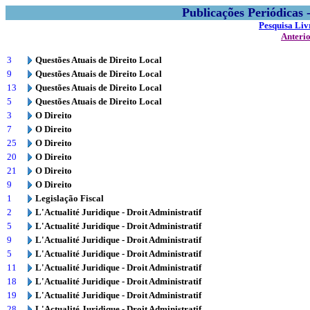
Publicações Periódicas
Pesquisa Liv
Anteri
3
Questões Atuais de Direito Local
9
Questões Atuais de Direito Local
13
Questões Atuais de Direito Local
5
Questões Atuais de Direito Local
3
O Direito
7
O Direito
25
O Direito
20
O Direito
21
O Direito
9
O Direito
1
Legislação Fiscal
2
L'Actualité Juridique - Droit Administratif
5
L'Actualité Juridique - Droit Administratif
9
L'Actualité Juridique - Droit Administratif
5
L'Actualité Juridique - Droit Administratif
11
L'Actualité Juridique - Droit Administratif
18
L'Actualité Juridique - Droit Administratif
19
L'Actualité Juridique - Droit Administratif
28
L'Actualité Juridique - Droit Administratif