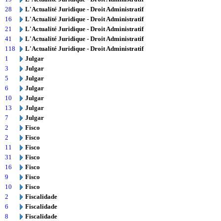
28
L'Actualité Juridique - Droit Administratif
16
L'Actualité Juridique - Droit Administratif
21
L'Actualité Juridique - Droit Administratif
41
L'Actualité Juridique - Droit Administratif
118
L'Actualité Juridique - Droit Administratif
1
Julgar
3
Julgar
5
Julgar
6
Julgar
10
Julgar
13
Julgar
7
Julgar
2
Fisco
2
Fisco
11
Fisco
31
Fisco
16
Fisco
9
Fisco
10
Fisco
2
Fiscalidade
6
Fiscalidade
8
Fiscalidade