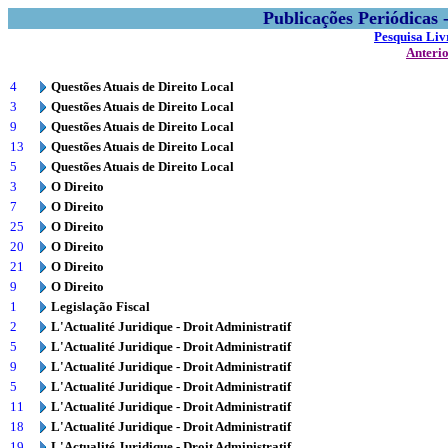
Publicações Periódicas
Pesquisa Liv
Anteri
4
Questões Atuais de Direito Local
3
Questões Atuais de Direito Local
9
Questões Atuais de Direito Local
13
Questões Atuais de Direito Local
5
Questões Atuais de Direito Local
3
O Direito
7
O Direito
25
O Direito
20
O Direito
21
O Direito
9
O Direito
1
Legislação Fiscal
2
L'Actualité Juridique - Droit Administratif
5
L'Actualité Juridique - Droit Administratif
9
L'Actualité Juridique - Droit Administratif
5
L'Actualité Juridique - Droit Administratif
11
L'Actualité Juridique - Droit Administratif
18
L'Actualité Juridique - Droit Administratif
19
L'Actualité Juridique - Droit Administratif