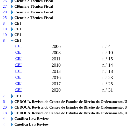
23
Ciência e Técnica Fiscal
27
Ciência e Técnica Fiscal
20
Ciência e Técnica Fiscal
25
Ciência e Técnica Fiscal
3
CEJ
10
CEJ
10
CEJ
8
CEJ
CEJ
2006
n.º 4
CEJ
2008
n.º 10
CEJ
2011
n.º 15
CEJ
2010
n.º 14
CEJ
2013
n.º 18
CEJ
2016
n.º 23
CEJ
2017
n.º 25
CEJ
2020
n.º 31
7
CEJ
6
CEDOUA. Revista do Centro de Estudos de Direito do Ordenamento, 
20
CEDOUA. Revista do Centro de Estudos de Direito do Ordenamento, 
18
CEDOUA. Revista do Centro de Estudos de Direito do Ordenamento, 
4
Católica Law Review
4
Católica Law Review