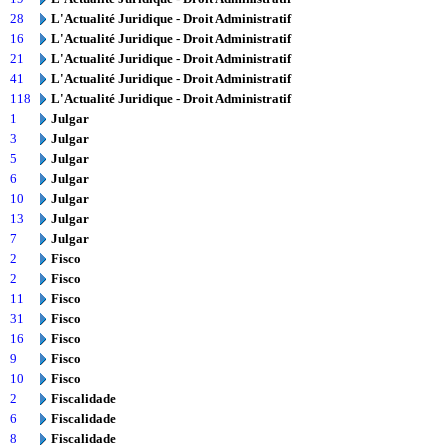
28
L'Actualité Juridique - Droit Administratif
16
L'Actualité Juridique - Droit Administratif
21
L'Actualité Juridique - Droit Administratif
41
L'Actualité Juridique - Droit Administratif
118
L'Actualité Juridique - Droit Administratif
1
Julgar
3
Julgar
5
Julgar
6
Julgar
10
Julgar
13
Julgar
7
Julgar
2
Fisco
2
Fisco
11
Fisco
31
Fisco
16
Fisco
9
Fisco
10
Fisco
2
Fiscalidade
6
Fiscalidade
8
Fiscalidade