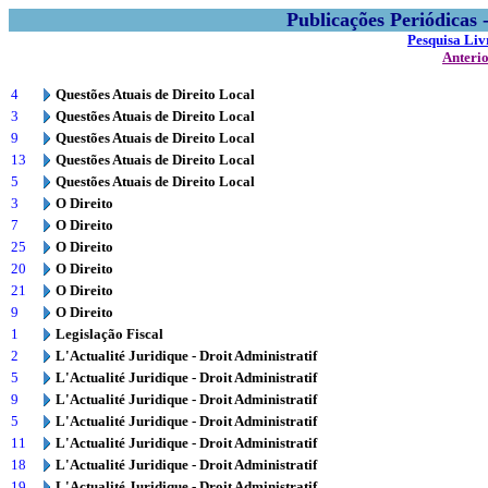
Publicações Periódicas
Pesquisa Liv
Anteri
4
Questões Atuais de Direito Local
3
Questões Atuais de Direito Local
9
Questões Atuais de Direito Local
13
Questões Atuais de Direito Local
5
Questões Atuais de Direito Local
3
O Direito
7
O Direito
25
O Direito
20
O Direito
21
O Direito
9
O Direito
1
Legislação Fiscal
2
L'Actualité Juridique - Droit Administratif
5
L'Actualité Juridique - Droit Administratif
9
L'Actualité Juridique - Droit Administratif
5
L'Actualité Juridique - Droit Administratif
11
L'Actualité Juridique - Droit Administratif
18
L'Actualité Juridique - Droit Administratif
19
L'Actualité Juridique - Droit Administratif