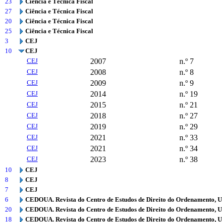
23
Ciência e Técnica Fiscal
27
Ciência e Técnica Fiscal
20
Ciência e Técnica Fiscal
25
Ciência e Técnica Fiscal
3
CEJ
10
CEJ
CEJ
2007
n.º 7
CEJ
2008
n.º 8
CEJ
2009
n.º 9
CEJ
2014
n.º 19
CEJ
2015
n.º 21
CEJ
2018
n.º 27
CEJ
2019
n.º 29
CEJ
2021
n.º 33
CEJ
2021
n.º 34
CEJ
2023
n.º 38
10
CEJ
8
CEJ
7
CEJ
6
CEDOUA. Revista do Centro de Estudos de Direito do Ordenamento, 
20
CEDOUA. Revista do Centro de Estudos de Direito do Ordenamento, 
18
CEDOUA. Revista do Centro de Estudos de Direito do Ordenamento, 