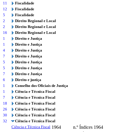
11
Fiscalidade
12
Fiscalidade
5
Fiscalidade
2
Direito Regional e Local
2
Direito Regional e Local
16
Direito Regional e Local
1
Direito e Justiça
1
Direito e Justiça
4
Direito e Justiça
7
Direito e Justiça
5
Direito e Justiça
5
Direito e Justiça
7
Direito e Justiça
6
Direito e justiça
1
Conselho dos Oficiais de Justiça
1
Ciência e Técnica Fiscal
7
Ciência e Técnica Fiscal
18
Ciência e Técnica Fiscal
26
Ciência e Técnica Fiscal
30
Ciência e Técnica Fiscal
32
Ciência e Técnica Fiscal
Ciência e Técnica Fiscal
1964
n.º Índices 1964