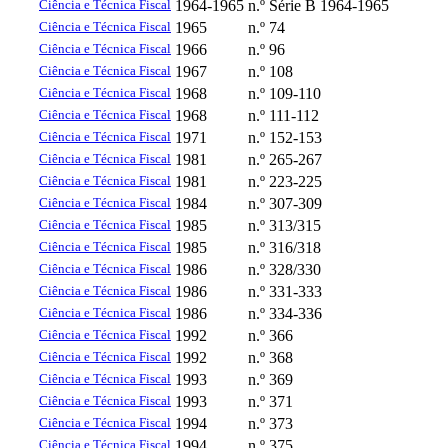
Ciência e Técnica Fiscal
1964-1965
n.º Série B 1964-1965
Ciência e Técnica Fiscal
1965
n.º 74
Ciência e Técnica Fiscal
1966
n.º 96
Ciência e Técnica Fiscal
1967
n.º 108
Ciência e Técnica Fiscal
1968
n.º 109-110
Ciência e Técnica Fiscal
1968
n.º 111-112
Ciência e Técnica Fiscal
1971
n.º 152-153
Ciência e Técnica Fiscal
1981
n.º 265-267
Ciência e Técnica Fiscal
1981
n.º 223-225
Ciência e Técnica Fiscal
1984
n.º 307-309
Ciência e Técnica Fiscal
1985
n.º 313/315
Ciência e Técnica Fiscal
1985
n.º 316/318
Ciência e Técnica Fiscal
1986
n.º 328/330
Ciência e Técnica Fiscal
1986
n.º 331-333
Ciência e Técnica Fiscal
1986
n.º 334-336
Ciência e Técnica Fiscal
1992
n.º 366
Ciência e Técnica Fiscal
1992
n.º 368
Ciência e Técnica Fiscal
1993
n.º 369
Ciência e Técnica Fiscal
1993
n.º 371
Ciência e Técnica Fiscal
1994
n.º 373
Ciência e Técnica Fiscal
1994
n.º 375