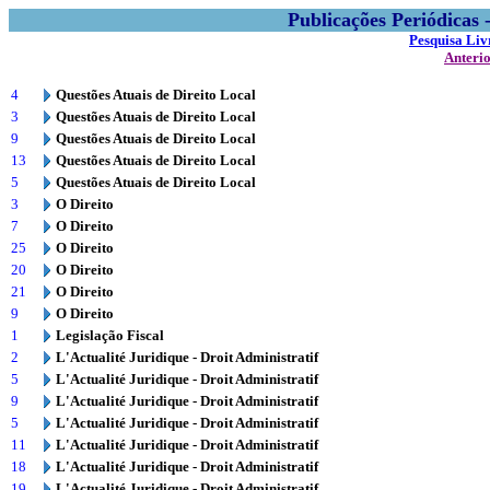
Publicações Periódicas
Pesquisa Liv
Anteri
4
Questões Atuais de Direito Local
3
Questões Atuais de Direito Local
9
Questões Atuais de Direito Local
13
Questões Atuais de Direito Local
5
Questões Atuais de Direito Local
3
O Direito
7
O Direito
25
O Direito
20
O Direito
21
O Direito
9
O Direito
1
Legislação Fiscal
2
L'Actualité Juridique - Droit Administratif
5
L'Actualité Juridique - Droit Administratif
9
L'Actualité Juridique - Droit Administratif
5
L'Actualité Juridique - Droit Administratif
11
L'Actualité Juridique - Droit Administratif
18
L'Actualité Juridique - Droit Administratif
19
L'Actualité Juridique - Droit Administratif