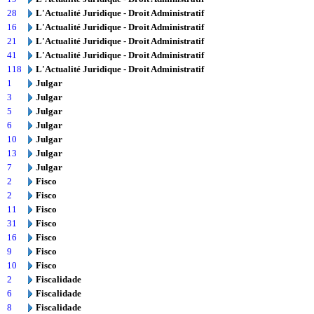
28
L'Actualité Juridique - Droit Administratif
16
L'Actualité Juridique - Droit Administratif
21
L'Actualité Juridique - Droit Administratif
41
L'Actualité Juridique - Droit Administratif
118
L'Actualité Juridique - Droit Administratif
1
Julgar
3
Julgar
5
Julgar
6
Julgar
10
Julgar
13
Julgar
7
Julgar
2
Fisco
2
Fisco
11
Fisco
31
Fisco
16
Fisco
9
Fisco
10
Fisco
2
Fiscalidade
6
Fiscalidade
8
Fiscalidade