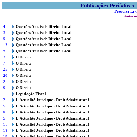
Publicações Periódicas
Pesquisa Liv
Anteri
4
Questões Atuais de Direito Local
3
Questões Atuais de Direito Local
9
Questões Atuais de Direito Local
13
Questões Atuais de Direito Local
5
Questões Atuais de Direito Local
3
O Direito
7
O Direito
25
O Direito
20
O Direito
21
O Direito
9
O Direito
1
Legislação Fiscal
2
L'Actualité Juridique - Droit Administratif
5
L'Actualité Juridique - Droit Administratif
9
L'Actualité Juridique - Droit Administratif
5
L'Actualité Juridique - Droit Administratif
11
L'Actualité Juridique - Droit Administratif
18
L'Actualité Juridique - Droit Administratif
19
L'Actualité Juridique - Droit Administratif