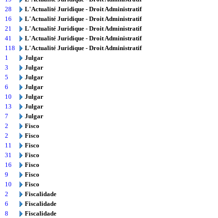
28
L'Actualité Juridique - Droit Administratif
16
L'Actualité Juridique - Droit Administratif
21
L'Actualité Juridique - Droit Administratif
41
L'Actualité Juridique - Droit Administratif
118
L'Actualité Juridique - Droit Administratif
1
Julgar
3
Julgar
5
Julgar
6
Julgar
10
Julgar
13
Julgar
7
Julgar
2
Fisco
2
Fisco
11
Fisco
31
Fisco
16
Fisco
9
Fisco
10
Fisco
2
Fiscalidade
6
Fiscalidade
8
Fiscalidade