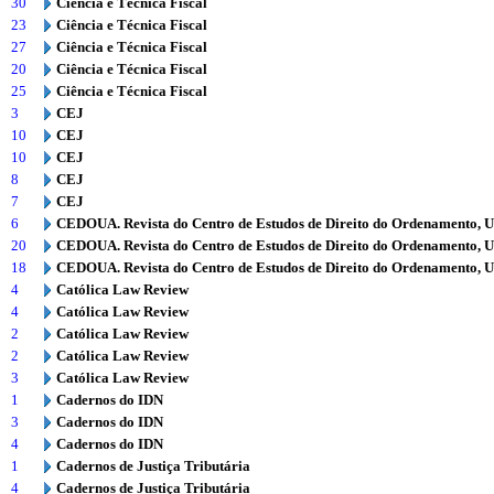
30
Ciência e Técnica Fiscal
23
Ciência e Técnica Fiscal
27
Ciência e Técnica Fiscal
20
Ciência e Técnica Fiscal
25
Ciência e Técnica Fiscal
3
CEJ
10
CEJ
10
CEJ
8
CEJ
7
CEJ
6
CEDOUA. Revista do Centro de Estudos de Direito do Ordenamento, 
20
CEDOUA. Revista do Centro de Estudos de Direito do Ordenamento, 
18
CEDOUA. Revista do Centro de Estudos de Direito do Ordenamento, 
4
Católica Law Review
4
Católica Law Review
2
Católica Law Review
2
Católica Law Review
3
Católica Law Review
1
Cadernos do IDN
3
Cadernos do IDN
4
Cadernos do IDN
1
Cadernos de Justiça Tributária
4
Cadernos de Justiça Tributária