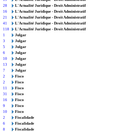
28
L'Actualité Juridique - Droit Administratif
16
L'Actualité Juridique - Droit Administratif
21
L'Actualité Juridique - Droit Administratif
41
L'Actualité Juridique - Droit Administratif
118
L'Actualité Juridique - Droit Administratif
1
Julgar
3
Julgar
5
Julgar
6
Julgar
10
Julgar
13
Julgar
7
Julgar
2
Fisco
2
Fisco
11
Fisco
31
Fisco
16
Fisco
9
Fisco
10
Fisco
2
Fiscalidade
6
Fiscalidade
8
Fiscalidade