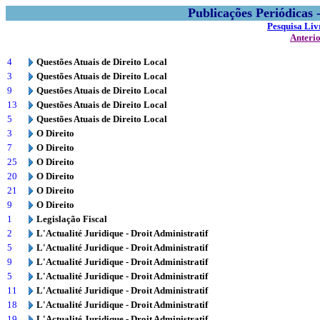
Publicações Periódicas
Pesquisa Liv
Anteri
4
Questões Atuais de Direito Local
3
Questões Atuais de Direito Local
9
Questões Atuais de Direito Local
13
Questões Atuais de Direito Local
5
Questões Atuais de Direito Local
3
O Direito
7
O Direito
25
O Direito
20
O Direito
21
O Direito
9
O Direito
1
Legislação Fiscal
2
L'Actualité Juridique - Droit Administratif
5
L'Actualité Juridique - Droit Administratif
9
L'Actualité Juridique - Droit Administratif
5
L'Actualité Juridique - Droit Administratif
11
L'Actualité Juridique - Droit Administratif
18
L'Actualité Juridique - Droit Administratif
19
L'Actualité Juridique - Droit Administratif