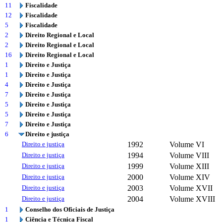
11
Fiscalidade
12
Fiscalidade
5
Fiscalidade
2
Direito Regional e Local
2
Direito Regional e Local
16
Direito Regional e Local
1
Direito e Justiça
1
Direito e Justiça
4
Direito e Justiça
7
Direito e Justiça
5
Direito e Justiça
5
Direito e Justiça
7
Direito e Justiça
6
Direito e justiça
Direito e justiça
1992
Volume VI
Direito e justiça
1994
Volume VIII
Direito e justiça
1999
Volume XIII
Direito e justiça
2000
Volume XIV
Direito e justiça
2003
Volume XVII
Direito e justiça
2004
Volume XVIII
1
Conselho dos Oficiais de Justiça
1
Ciência e Técnica Fiscal