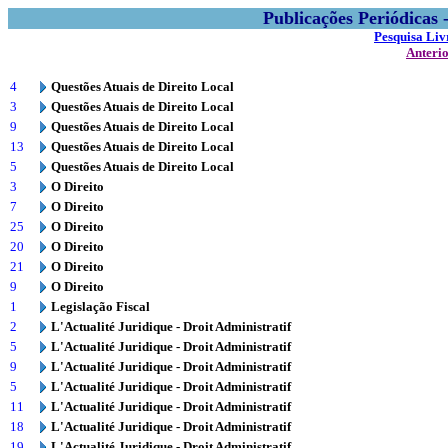
Publicações Periódicas
Pesquisa Liv
Anteri
4
Questões Atuais de Direito Local
3
Questões Atuais de Direito Local
9
Questões Atuais de Direito Local
13
Questões Atuais de Direito Local
5
Questões Atuais de Direito Local
3
O Direito
7
O Direito
25
O Direito
20
O Direito
21
O Direito
9
O Direito
1
Legislação Fiscal
2
L'Actualité Juridique - Droit Administratif
5
L'Actualité Juridique - Droit Administratif
9
L'Actualité Juridique - Droit Administratif
5
L'Actualité Juridique - Droit Administratif
11
L'Actualité Juridique - Droit Administratif
18
L'Actualité Juridique - Droit Administratif
19
L'Actualité Juridique - Droit Administratif