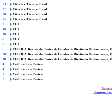
23
Ciência e Técnica Fiscal
27
Ciência e Técnica Fiscal
20
Ciência e Técnica Fiscal
25
Ciência e Técnica Fiscal
3
CEJ
10
CEJ
10
CEJ
8
CEJ
7
CEJ
6
CEDOUA. Revista do Centro de Estudos de Direito do Ordenamento, 
20
CEDOUA. Revista do Centro de Estudos de Direito do Ordenamento, 
18
CEDOUA. Revista do Centro de Estudos de Direito do Ordenamento, 
4
Católica Law Review
4
Católica Law Review
2
Católica Law Review
2
Católica Law Review
Anteri
Pesquisa Liv