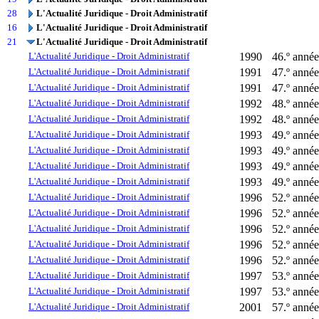
28
L'Actualité Juridique - Droit Administratif
16
L'Actualité Juridique - Droit Administratif
21
L'Actualité Juridique - Droit Administratif
L'Actualité Juridique - Droit Administratif
1990
46.º année
L'Actualité Juridique - Droit Administratif
1991
47.º année
L'Actualité Juridique - Droit Administratif
1991
47.º année
L'Actualité Juridique - Droit Administratif
1992
48.º année
L'Actualité Juridique - Droit Administratif
1992
48.º année
L'Actualité Juridique - Droit Administratif
1993
49.º année
L'Actualité Juridique - Droit Administratif
1993
49.º année
L'Actualité Juridique - Droit Administratif
1993
49.º année
L'Actualité Juridique - Droit Administratif
1993
49.º année
L'Actualité Juridique - Droit Administratif
1996
52.º année
L'Actualité Juridique - Droit Administratif
1996
52.º année
L'Actualité Juridique - Droit Administratif
1996
52.º année
L'Actualité Juridique - Droit Administratif
1996
52.º année
L'Actualité Juridique - Droit Administratif
1996
52.º année
L'Actualité Juridique - Droit Administratif
1997
53.º année 
L'Actualité Juridique - Droit Administratif
1997
53.º année
L'Actualité Juridique - Droit Administratif
2001
57.º année