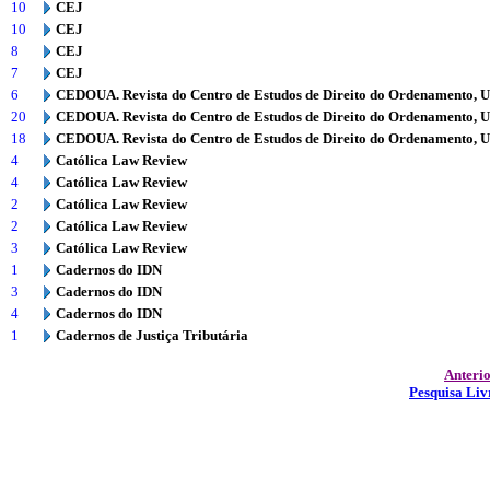
10
CEJ
10
CEJ
8
CEJ
7
CEJ
6
CEDOUA. Revista do Centro de Estudos de Direito do Ordenamento, 
20
CEDOUA. Revista do Centro de Estudos de Direito do Ordenamento, 
18
CEDOUA. Revista do Centro de Estudos de Direito do Ordenamento, 
4
Católica Law Review
4
Católica Law Review
2
Católica Law Review
2
Católica Law Review
3
Católica Law Review
1
Cadernos do IDN
3
Cadernos do IDN
4
Cadernos do IDN
1
Cadernos de Justiça Tributária
Anteri
Pesquisa Liv