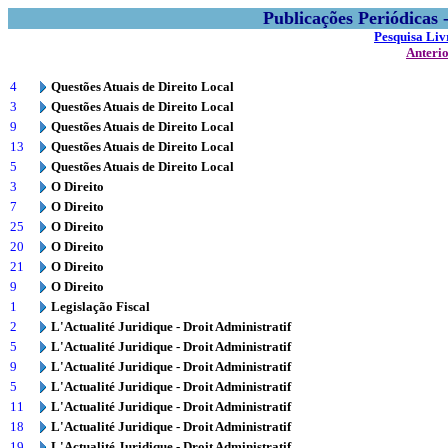
Publicações Periódicas
Pesquisa Liv
Anteri
4
Questões Atuais de Direito Local
3
Questões Atuais de Direito Local
9
Questões Atuais de Direito Local
13
Questões Atuais de Direito Local
5
Questões Atuais de Direito Local
3
O Direito
7
O Direito
25
O Direito
20
O Direito
21
O Direito
9
O Direito
1
Legislação Fiscal
2
L'Actualité Juridique - Droit Administratif
5
L'Actualité Juridique - Droit Administratif
9
L'Actualité Juridique - Droit Administratif
5
L'Actualité Juridique - Droit Administratif
11
L'Actualité Juridique - Droit Administratif
18
L'Actualité Juridique - Droit Administratif
19
L'Actualité Juridique - Droit Administratif