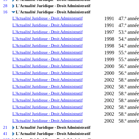
28
L'Actualité Juridique - Droit Administratif
16
L'Actualité Juridique - Droit Administratif
L'Actualité Juridique - Droit Administratif
1991
47.º année
L'Actualité Juridique - Droit Administratif
1991
47.º année 
L'Actualité Juridique - Droit Administratif
1997
53.º année
L'Actualité Juridique - Droit Administratif
1998
54.º année
L'Actualité Juridique - Droit Administratif
1998
54.º année
L'Actualité Juridique - Droit Administratif
1999
55.º année
L'Actualité Juridique - Droit Administratif
1999
55.º année
L'Actualité Juridique - Droit Administratif
2000
56.º année
L'Actualité Juridique - Droit Administratif
2000
56.º année
L'Actualité Juridique - Droit Administratif
2002
58.º année
L'Actualité Juridique - Droit Administratif
2002
58.º année
L'Actualité Juridique - Droit Administratif
2002
58.º année
L'Actualité Juridique - Droit Administratif
2002
58.º année
L'Actualité Juridique - Droit Administratif
2002
58.º année
L'Actualité Juridique - Droit Administratif
2002
58.º année
L'Actualité Juridique - Droit Administratif
2002
58.º année
21
L'Actualité Juridique - Droit Administratif
41
L'Actualité Juridique - Droit Administratif