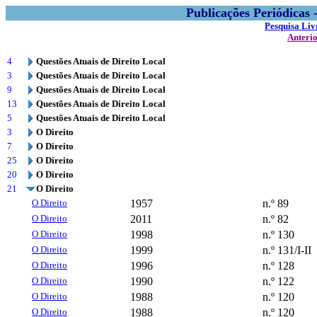
Publicações Periódicas
Pesquisa Liv
Anteri
4
Questões Atuais de Direito Local
3
Questões Atuais de Direito Local
9
Questões Atuais de Direito Local
13
Questões Atuais de Direito Local
5
Questões Atuais de Direito Local
3
O Direito
7
O Direito
25
O Direito
20
O Direito
21
O Direito
O Direito
1957
n.º 89
O Direito
2011
n.º 82
O Direito
1998
n.º 130
O Direito
1999
n.º 131/I-II
O Direito
1996
n.º 128
O Direito
1990
n.º 122
O Direito
1988
n.º 120
O Direito
1988
n.º 120