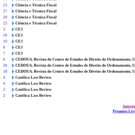
23
Ciência e Técnica Fiscal
27
Ciência e Técnica Fiscal
20
Ciência e Técnica Fiscal
25
Ciência e Técnica Fiscal
3
CEJ
10
CEJ
10
CEJ
8
CEJ
7
CEJ
6
CEDOUA. Revista do Centro de Estudos de Direito do Ordenamento, 
20
CEDOUA. Revista do Centro de Estudos de Direito do Ordenamento, 
18
CEDOUA. Revista do Centro de Estudos de Direito do Ordenamento, 
4
Católica Law Review
4
Católica Law Review
2
Católica Law Review
2
Católica Law Review
Anteri
Pesquisa Liv