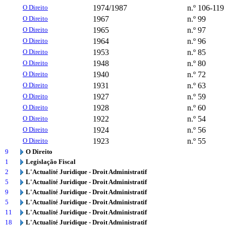
O Direito
1974/1987
n.º 106-119
O Direito
1967
n.º 99
O Direito
1965
n.º 97
O Direito
1964
n.º 96
O Direito
1953
n.º 85
O Direito
1948
n.º 80
O Direito
1940
n.º 72
O Direito
1931
n.º 63
O Direito
1927
n.º 59
O Direito
1928
n.º 60
O Direito
1922
n.º 54
O Direito
1924
n.º 56
O Direito
1923
n.º 55
9
O Direito
1
Legislação Fiscal
2
L'Actualité Juridique - Droit Administratif
5
L'Actualité Juridique - Droit Administratif
9
L'Actualité Juridique - Droit Administratif
5
L'Actualité Juridique - Droit Administratif
11
L'Actualité Juridique - Droit Administratif
18
L'Actualité Juridique - Droit Administratif