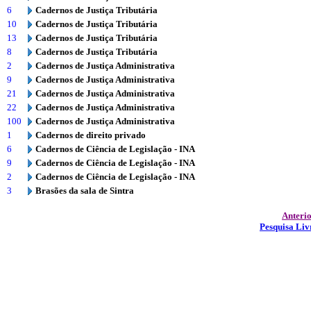
6
Cadernos de Justiça Tributária
10
Cadernos de Justiça Tributária
13
Cadernos de Justiça Tributária
8
Cadernos de Justiça Tributária
2
Cadernos de Justiça Administrativa
9
Cadernos de Justiça Administrativa
21
Cadernos de Justiça Administrativa
22
Cadernos de Justiça Administrativa
100
Cadernos de Justiça Administrativa
1
Cadernos de direito privado
6
Cadernos de Ciência de Legislação - INA
9
Cadernos de Ciência de Legislação - INA
2
Cadernos de Ciência de Legislação - INA
3
Brasões da sala de Sintra
Anteri
Pesquisa Liv