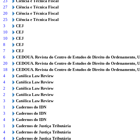
23
Ciência e Técnica Fiscal
27
Ciência e Técnica Fiscal
20
Ciência e Técnica Fiscal
25
Ciência e Técnica Fiscal
3
CEJ
10
CEJ
10
CEJ
8
CEJ
7
CEJ
6
CEDOUA. Revista do Centro de Estudos de Direito do Ordenamento, 
20
CEDOUA. Revista do Centro de Estudos de Direito do Ordenamento, 
18
CEDOUA. Revista do Centro de Estudos de Direito do Ordenamento, 
4
Católica Law Review
4
Católica Law Review
2
Católica Law Review
2
Católica Law Review
3
Católica Law Review
1
Cadernos do IDN
3
Cadernos do IDN
4
Cadernos do IDN
1
Cadernos de Justiça Tributária
4
Cadernos de Justiça Tributária
4
Cadernos de Justiça Tributária