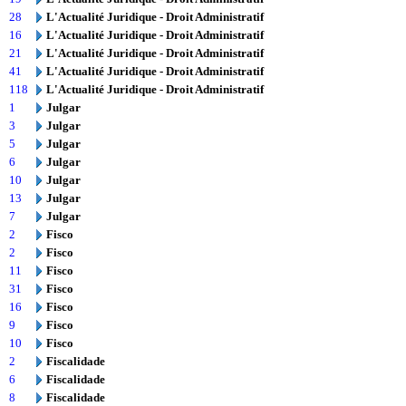
28
L'Actualité Juridique - Droit Administratif
16
L'Actualité Juridique - Droit Administratif
21
L'Actualité Juridique - Droit Administratif
41
L'Actualité Juridique - Droit Administratif
118
L'Actualité Juridique - Droit Administratif
1
Julgar
3
Julgar
5
Julgar
6
Julgar
10
Julgar
13
Julgar
7
Julgar
2
Fisco
2
Fisco
11
Fisco
31
Fisco
16
Fisco
9
Fisco
10
Fisco
2
Fiscalidade
6
Fiscalidade
8
Fiscalidade