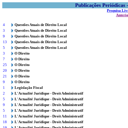
Publicações Periódicas
Pesquisa Liv
Anteri
4
Questões Atuais de Direito Local
3
Questões Atuais de Direito Local
9
Questões Atuais de Direito Local
13
Questões Atuais de Direito Local
5
Questões Atuais de Direito Local
3
O Direito
7
O Direito
25
O Direito
20
O Direito
21
O Direito
9
O Direito
1
Legislação Fiscal
2
L'Actualité Juridique - Droit Administratif
5
L'Actualité Juridique - Droit Administratif
9
L'Actualité Juridique - Droit Administratif
5
L'Actualité Juridique - Droit Administratif
11
L'Actualité Juridique - Droit Administratif
18
L'Actualité Juridique - Droit Administratif
19
L'Actualité Juridique - Droit Administratif