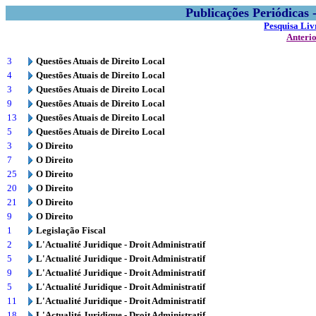
Publicações Periódicas
Pesquisa Liv
Anteri
3
Questões Atuais de Direito Local
4
Questões Atuais de Direito Local
3
Questões Atuais de Direito Local
9
Questões Atuais de Direito Local
13
Questões Atuais de Direito Local
5
Questões Atuais de Direito Local
3
O Direito
7
O Direito
25
O Direito
20
O Direito
21
O Direito
9
O Direito
1
Legislação Fiscal
2
L'Actualité Juridique - Droit Administratif
5
L'Actualité Juridique - Droit Administratif
9
L'Actualité Juridique - Droit Administratif
5
L'Actualité Juridique - Droit Administratif
11
L'Actualité Juridique - Droit Administratif
18
L'Actualité Juridique - Droit Administratif