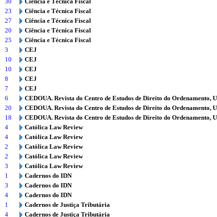
30
Ciência e Técnica Fiscal
23
Ciência e Técnica Fiscal
27
Ciência e Técnica Fiscal
20
Ciência e Técnica Fiscal
25
Ciência e Técnica Fiscal
3
CEJ
10
CEJ
10
CEJ
8
CEJ
7
CEJ
6
CEDOUA. Revista do Centro de Estudos de Direito do Ordenamento, 
20
CEDOUA. Revista do Centro de Estudos de Direito do Ordenamento, 
18
CEDOUA. Revista do Centro de Estudos de Direito do Ordenamento, 
4
Católica Law Review
4
Católica Law Review
2
Católica Law Review
2
Católica Law Review
3
Católica Law Review
1
Cadernos do IDN
3
Cadernos do IDN
4
Cadernos do IDN
1
Cadernos de Justiça Tributária
4
Cadernos de Justiça Tributária