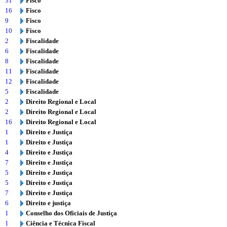
31
Fisco
16
Fisco
9
Fisco
10
Fisco
2
Fiscalidade
6
Fiscalidade
8
Fiscalidade
11
Fiscalidade
12
Fiscalidade
5
Fiscalidade
2
Direito Regional e Local
2
Direito Regional e Local
16
Direito Regional e Local
1
Direito e Justiça
1
Direito e Justiça
4
Direito e Justiça
7
Direito e Justiça
5
Direito e Justiça
5
Direito e Justiça
7
Direito e Justiça
6
Direito e justiça
1
Conselho dos Oficiais de Justiça
1
Ciência e Técnica Fiscal