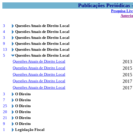
Publicações Periódicas
Pesquisa Liv
Anteri
3
Questões Atuais de Direito Local
4
Questões Atuais de Direito Local
3
Questões Atuais de Direito Local
9
Questões Atuais de Direito Local
13
Questões Atuais de Direito Local
5
Questões Atuais de Direito Local
Questões Atuais de Direito Local
2013
Questões Atuais de Direito Local
2015
Questões Atuais de Direito Local
2015
Questões Atuais de Direito Local
2017
Questões Atuais de Direito Local
2017
3
O Direito
7
O Direito
25
O Direito
20
O Direito
21
O Direito
9
O Direito
1
Legislação Fiscal