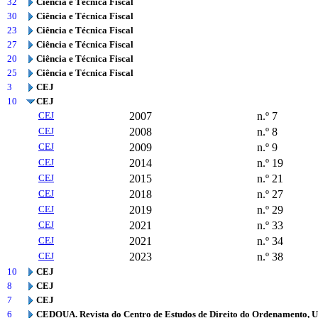
32
Ciência e Técnica Fiscal
30
Ciência e Técnica Fiscal
23
Ciência e Técnica Fiscal
27
Ciência e Técnica Fiscal
20
Ciência e Técnica Fiscal
25
Ciência e Técnica Fiscal
3
CEJ
10
CEJ
CEJ
2007
n.º 7
CEJ
2008
n.º 8
CEJ
2009
n.º 9
CEJ
2014
n.º 19
CEJ
2015
n.º 21
CEJ
2018
n.º 27
CEJ
2019
n.º 29
CEJ
2021
n.º 33
CEJ
2021
n.º 34
CEJ
2023
n.º 38
10
CEJ
8
CEJ
7
CEJ
6
CEDOUA. Revista do Centro de Estudos de Direito do Ordenamento, 