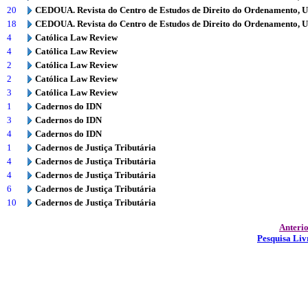
20
CEDOUA. Revista do Centro de Estudos de Direito do Ordenamento, 
18
CEDOUA. Revista do Centro de Estudos de Direito do Ordenamento, 
4
Católica Law Review
4
Católica Law Review
2
Católica Law Review
2
Católica Law Review
3
Católica Law Review
1
Cadernos do IDN
3
Cadernos do IDN
4
Cadernos do IDN
1
Cadernos de Justiça Tributária
4
Cadernos de Justiça Tributária
4
Cadernos de Justiça Tributária
6
Cadernos de Justiça Tributária
10
Cadernos de Justiça Tributária
Anteri
Pesquisa Liv