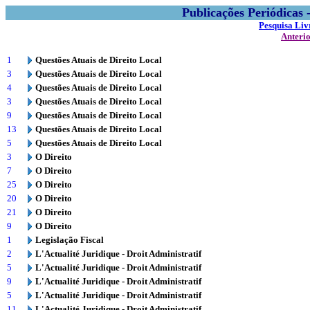
Publicações Periódicas
Pesquisa Liv
Anteri
1
Questões Atuais de Direito Local
3
Questões Atuais de Direito Local
4
Questões Atuais de Direito Local
3
Questões Atuais de Direito Local
9
Questões Atuais de Direito Local
13
Questões Atuais de Direito Local
5
Questões Atuais de Direito Local
3
O Direito
7
O Direito
25
O Direito
20
O Direito
21
O Direito
9
O Direito
1
Legislação Fiscal
2
L'Actualité Juridique - Droit Administratif
5
L'Actualité Juridique - Droit Administratif
9
L'Actualité Juridique - Droit Administratif
5
L'Actualité Juridique - Droit Administratif
11
L'Actualité Juridique - Droit Administratif