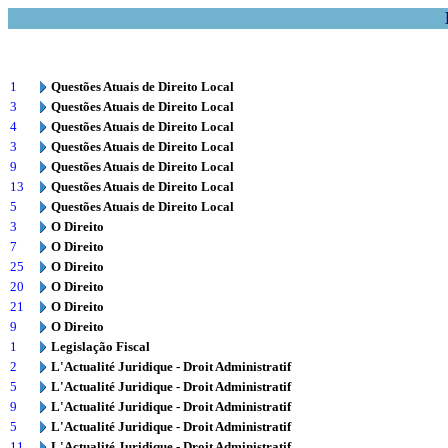
1
Questões Atuais de Direito Local
3
Questões Atuais de Direito Local
4
Questões Atuais de Direito Local
3
Questões Atuais de Direito Local
9
Questões Atuais de Direito Local
13
Questões Atuais de Direito Local
5
Questões Atuais de Direito Local
3
O Direito
7
O Direito
25
O Direito
20
O Direito
21
O Direito
9
O Direito
1
Legislação Fiscal
2
L'Actualité Juridique - Droit Administratif
5
L'Actualité Juridique - Droit Administratif
9
L'Actualité Juridique - Droit Administratif
5
L'Actualité Juridique - Droit Administratif
11
L'Actualité Juridique - Droit Administratif