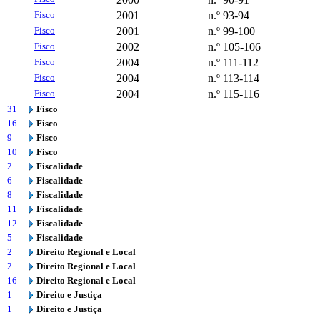
Fisco
2001
n.º 93-94
Fisco
2001
n.º 99-100
Fisco
2002
n.º 105-106
Fisco
2004
n.º 111-112
Fisco
2004
n.º 113-114
Fisco
2004
n.º 115-116
31
Fisco
16
Fisco
9
Fisco
10
Fisco
2
Fiscalidade
6
Fiscalidade
8
Fiscalidade
11
Fiscalidade
12
Fiscalidade
5
Fiscalidade
2
Direito Regional e Local
2
Direito Regional e Local
16
Direito Regional e Local
1
Direito e Justiça
1
Direito e Justiça