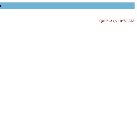
o
Qui 6-Ago 10:58 AM