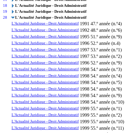
18
L'Actualité Juridique - Droit Administratif
19
L'Actualité Juridique - Droit Administratif
28
L'Actualité Juridique - Droit Administratif
L'Actualité Juridique - Droit Administratif
1991
47.º année (n.º4)
L'Actualité Juridique - Droit Administratif
1992
48.º année (n.º6)
L'Actualité Juridique - Droit Administratif
1995
51.º année (n.º9)
L'Actualité Juridique - Droit Administratif
1996
52.º année (n.4)
L'Actualité Juridique - Droit Administratif
1997
53.º année (n.º1)
L'Actualité Juridique - Droit Administratif
1997
53.º année (n.º2)
L'Actualité Juridique - Droit Administratif
1996
52.º année (n.º9)
L'Actualité Juridique - Droit Administratif
1998
54.º année (n.º3)
L'Actualité Juridique - Droit Administratif
1998
54.º année (n.º4)
L'Actualité Juridique - Droit Administratif
1998
54.º année (n.º5)
L'Actualité Juridique - Droit Administratif
1998
54.º année (n.º6)
L'Actualité Juridique - Droit Administratif
1998
54.º année (n.º9)
L'Actualité Juridique - Droit Administratif
1998
54.º année (n.º10)
L'Actualité Juridique - Droit Administratif
1999
55.º année (n.º1)
L'Actualité Juridique - Droit Administratif
1999
55.º année (n.º2)
L'Actualité Juridique - Droit Administratif
1999
55.º année (n.º10)
L'Actualité Juridique - Droit Administratif
1999
55.º année (n.º11)