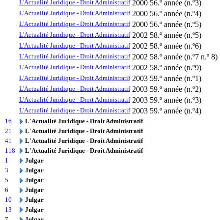
L'Actualité Juridique - Droit Administratif
2000
56.º année (n.º3)
L'Actualité Juridique - Droit Administratif
2000
56.º année (n.º4)
L'Actualité Juridique - Droit Administratif
2000
56.º année (n.º5)
L'Actualité Juridique - Droit Administratif
2002
58.º année (n.º5)
L'Actualité Juridique - Droit Administratif
2002
58.º année (n.º6)
L'Actualité Juridique - Droit Administratif
2002
58.º année (n.º7 n.º 8)
L'Actualité Juridique - Droit Administratif
2002
58.º année (n.º9)
L'Actualité Juridique - Droit Administratif
2003
59.º année (n.º1)
L'Actualité Juridique - Droit Administratif
2003
59.º année (n.º2)
L'Actualité Juridique - Droit Administratif
2003
59.º année (n.º3)
L'Actualité Juridique - Droit Administratif
2003
59.º année (n.º4)
16
L'Actualité Juridique - Droit Administratif
21
L'Actualité Juridique - Droit Administratif
41
L'Actualité Juridique - Droit Administratif
118
L'Actualité Juridique - Droit Administratif
1
Julgar
3
Julgar
5
Julgar
6
Julgar
10
Julgar
13
Julgar
7
Julgar