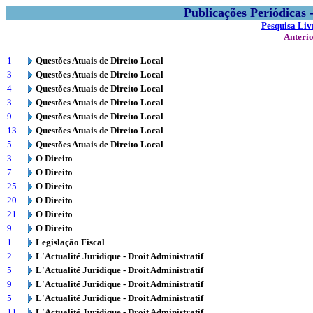
Publicações Periódicas
Pesquisa Liv
Anteri
1
Questões Atuais de Direito Local
3
Questões Atuais de Direito Local
4
Questões Atuais de Direito Local
3
Questões Atuais de Direito Local
9
Questões Atuais de Direito Local
13
Questões Atuais de Direito Local
5
Questões Atuais de Direito Local
3
O Direito
7
O Direito
25
O Direito
20
O Direito
21
O Direito
9
O Direito
1
Legislação Fiscal
2
L'Actualité Juridique - Droit Administratif
5
L'Actualité Juridique - Droit Administratif
9
L'Actualité Juridique - Droit Administratif
5
L'Actualité Juridique - Droit Administratif
11
L'Actualité Juridique - Droit Administratif