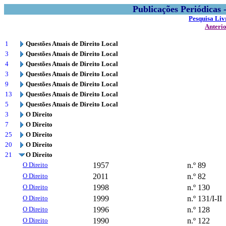
Publicações Periódicas
Pesquisa Liv
Anteri
1
Questões Atuais de Direito Local
3
Questões Atuais de Direito Local
4
Questões Atuais de Direito Local
3
Questões Atuais de Direito Local
9
Questões Atuais de Direito Local
13
Questões Atuais de Direito Local
5
Questões Atuais de Direito Local
3
O Direito
7
O Direito
25
O Direito
20
O Direito
21
O Direito
O Direito
1957
n.º 89
O Direito
2011
n.º 82
O Direito
1998
n.º 130
O Direito
1999
n.º 131/I-II
O Direito
1996
n.º 128
O Direito
1990
n.º 122