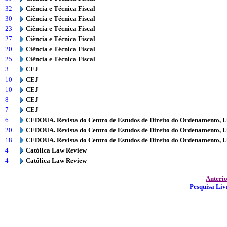
32
Ciência e Técnica Fiscal
30
Ciência e Técnica Fiscal
23
Ciência e Técnica Fiscal
27
Ciência e Técnica Fiscal
20
Ciência e Técnica Fiscal
25
Ciência e Técnica Fiscal
3
CEJ
10
CEJ
10
CEJ
8
CEJ
7
CEJ
6
CEDOUA. Revista do Centro de Estudos de Direito do Ordenamento, 
20
CEDOUA. Revista do Centro de Estudos de Direito do Ordenamento, 
18
CEDOUA. Revista do Centro de Estudos de Direito do Ordenamento, 
4
Católica Law Review
4
Católica Law Review
Anteri
Pesquisa Liv