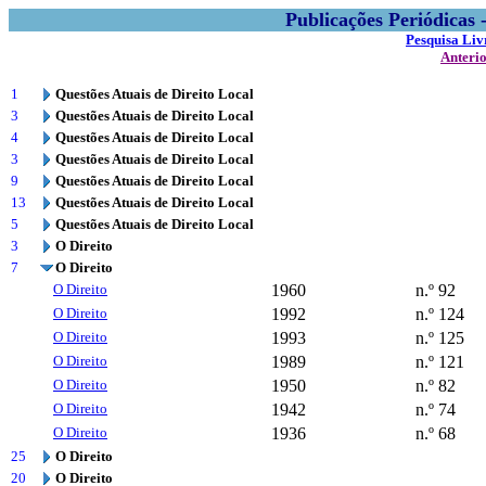
Publicações Periódicas
Pesquisa Liv
Anteri
1
Questões Atuais de Direito Local
3
Questões Atuais de Direito Local
4
Questões Atuais de Direito Local
3
Questões Atuais de Direito Local
9
Questões Atuais de Direito Local
13
Questões Atuais de Direito Local
5
Questões Atuais de Direito Local
3
O Direito
7
O Direito
O Direito
1960
n.º 92
O Direito
1992
n.º 124
O Direito
1993
n.º 125
O Direito
1989
n.º 121
O Direito
1950
n.º 82
O Direito
1942
n.º 74
O Direito
1936
n.º 68
25
O Direito
20
O Direito