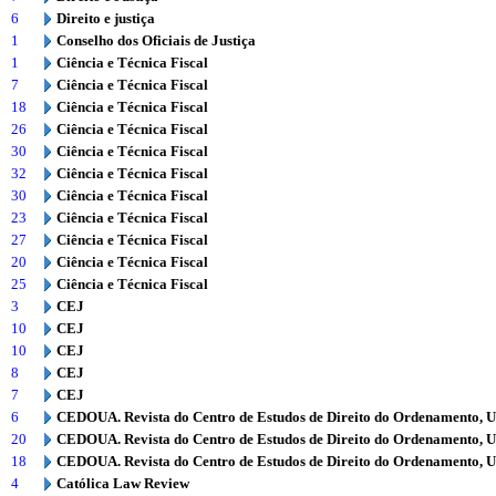
6
Direito e justiça
1
Conselho dos Oficiais de Justiça
1
Ciência e Técnica Fiscal
7
Ciência e Técnica Fiscal
18
Ciência e Técnica Fiscal
26
Ciência e Técnica Fiscal
30
Ciência e Técnica Fiscal
32
Ciência e Técnica Fiscal
30
Ciência e Técnica Fiscal
23
Ciência e Técnica Fiscal
27
Ciência e Técnica Fiscal
20
Ciência e Técnica Fiscal
25
Ciência e Técnica Fiscal
3
CEJ
10
CEJ
10
CEJ
8
CEJ
7
CEJ
6
CEDOUA. Revista do Centro de Estudos de Direito do Ordenamento, 
20
CEDOUA. Revista do Centro de Estudos de Direito do Ordenamento, 
18
CEDOUA. Revista do Centro de Estudos de Direito do Ordenamento, 
4
Católica Law Review