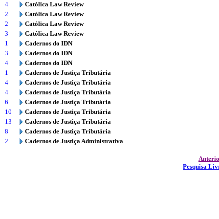
4
Católica Law Review
2
Católica Law Review
2
Católica Law Review
3
Católica Law Review
1
Cadernos do IDN
3
Cadernos do IDN
4
Cadernos do IDN
1
Cadernos de Justiça Tributária
4
Cadernos de Justiça Tributária
4
Cadernos de Justiça Tributária
6
Cadernos de Justiça Tributária
10
Cadernos de Justiça Tributária
13
Cadernos de Justiça Tributária
8
Cadernos de Justiça Tributária
2
Cadernos de Justiça Administrativa
Anteri
Pesquisa Liv