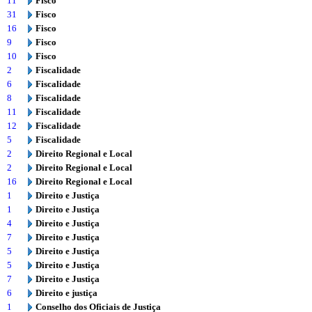
11
Fisco
31
Fisco
16
Fisco
9
Fisco
10
Fisco
2
Fiscalidade
6
Fiscalidade
8
Fiscalidade
11
Fiscalidade
12
Fiscalidade
5
Fiscalidade
2
Direito Regional e Local
2
Direito Regional e Local
16
Direito Regional e Local
1
Direito e Justiça
1
Direito e Justiça
4
Direito e Justiça
7
Direito e Justiça
5
Direito e Justiça
5
Direito e Justiça
7
Direito e Justiça
6
Direito e justiça
1
Conselho dos Oficiais de Justiça